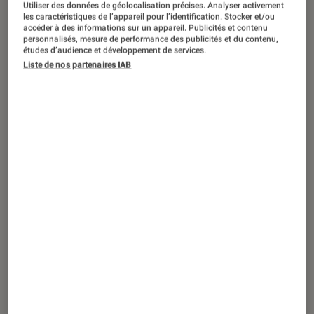
Utiliser des données de géolocalisation précises. Analyser activement
les caractéristiques de l’appareil pour l’identification. Stocker et/ou
accéder à des informations sur un appareil. Publicités et contenu
personnalisés, mesure de performance des publicités et du contenu,
études d’audience et développement de services.
ACTU
Liste de nos partenaires IAB
Application
•
03 déc. 2024
Après Arc, The Browser Company lance
(déjà) un nouveau navigateur IA