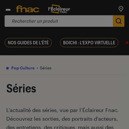
Trouv
De
NOS GUIDES DE L'ÉTÉ
BOICHI : L'EXPO VIRTUELLE
Pop Culture
Séries
Séries
Introduction
L’actualité des séries, vue par l’Éclaireur Fnac.
Découvrez les sorties, des portraits d’acteurs,
des entretiens, des critiques, mais aussi des