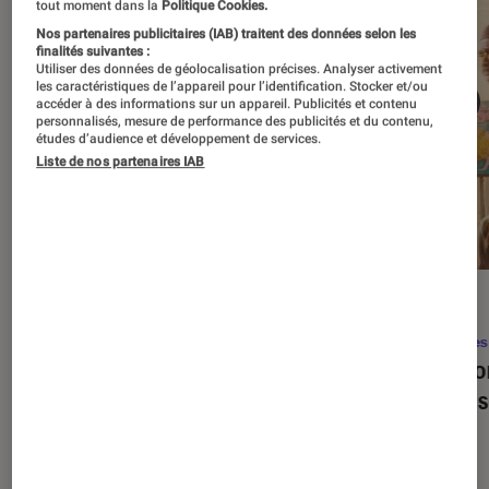
tout moment dans la
Politique Cookies.
Nos partenaires publicitaires (IAB) traitent des données selon les
finalités suivantes :
Utiliser des données de géolocalisation précises. Analyser activement
les caractéristiques de l’appareil pour l’identification. Stocker et/ou
accéder à des informations sur un appareil. Publicités et contenu
personnalisés, mesure de performance des publicités et du contenu,
études d’audience et développement de services.
Liste de nos partenaires IAB
SÉLECTION
ACTU
Séries
•
22 avr. 2026
Séries
Les 100 meilleures séries de tous les
Eupho
temps : le classement ultime
Levins