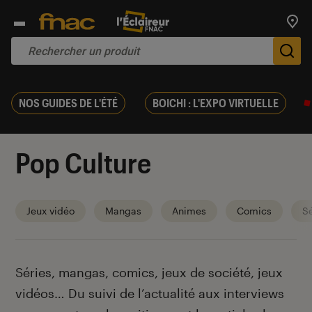
Trouv
De
NOS GUIDES DE L'ÉTÉ
BOICHI : L'EXPO VIRTUELLE
Pop Culture
Jeux vidéo
Mangas
Animes
Comics
Sé
Introduction
Séries, mangas, comics, jeux de société, jeux
vidéos… Du suivi de l’actualité aux interviews