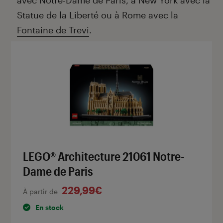
avec Notre-Dame de Paris, à New York avec la
Statue de la Liberté ou à Rome avec la
Fontaine de Trevi
.
LEGO® Architecture 21061 Notre-
Dame de Paris
229,99€
À partir de
En stock