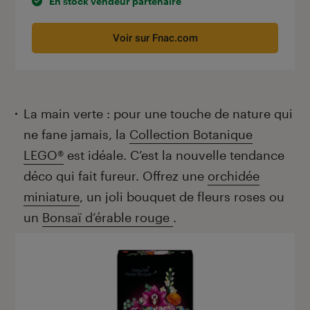
En stock vendeur partenaire
Voir sur Fnac.com
La main verte : pour une touche de nature qui
ne fane jamais, la
Collection Botanique
LEGO®
est idéale. C’est la nouvelle tendance
déco qui fait fureur. Offrez une
orchidée
miniature
, un joli bouquet de fleurs roses ou
un
Bonsaï d’érable rouge
.