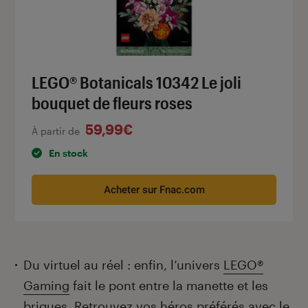
LEGO® Botanicals 10342 Le joli
bouquet de fleurs roses
59,99€
À partir de
En stock
Acheter sur Fnac.com
Du virtuel au réel : enfin, l’univers
LEGO®
Gaming
fait le pont entre la manette et les
briques. Retrouvez vos héros préférés avec le