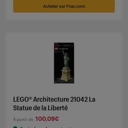
Acheter sur Fnac.com
LEGO® Architecture 21042 La
Statue de la Liberté
100,09€
À partir de