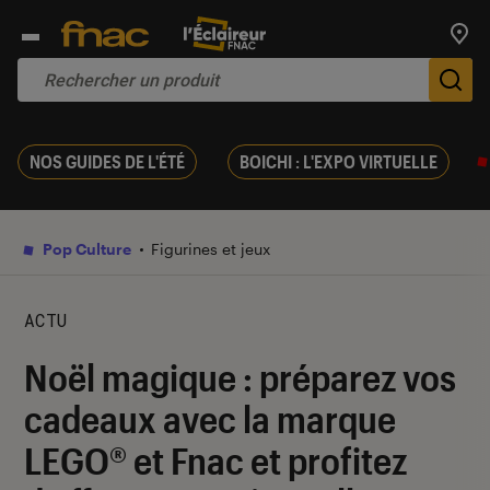
Trouv
De
NOS GUIDES DE L'ÉTÉ
BOICHI : L'EXPO VIRTUELLE
Pop Culture
Figurines et jeux
ACTU
Noël magique : préparez vos
cadeaux avec la marque
LEGO® et Fnac et profitez