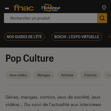
Trouv
De
NOS GUIDES DE L'ÉTÉ
BOICHI : L'EXPO VIRTUELLE
Pop Culture
Jeux vidéo
Mangas
Animes
Comics
Sé
Introduction
Séries, mangas, comics, jeux de société, jeux
vidéos… Du suivi de l’actualité aux interviews