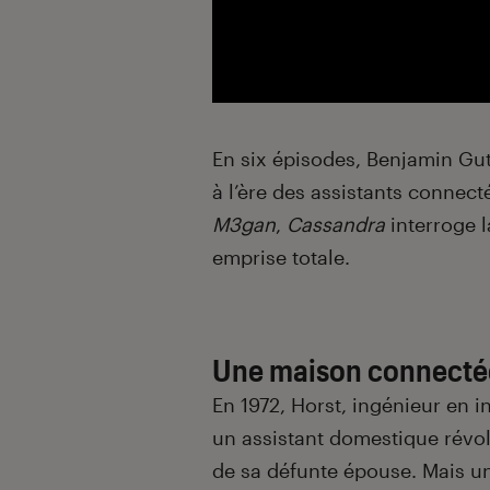
En six épisodes, Benjamin Gut
à l’ère des assistants connect
M3gan
,
Cassandra
interroge l
emprise totale.
Une maison connecté
En 1972, Horst, ingénieur en i
un assistant domestique révol
de sa défunte épouse. Mais un