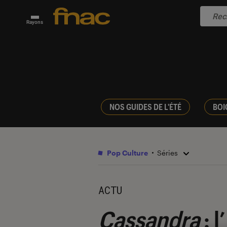
Rayons
NOS GUIDES DE L'ÉTÉ
BOI
Pop Culture
Séries
ACTU
Cassandra
: l