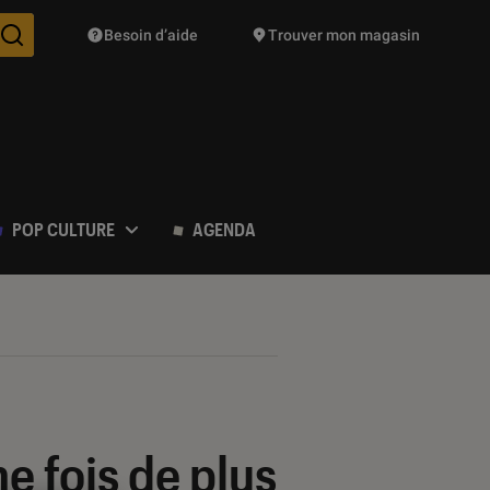
Besoin d’aide
Trouver mon magasin
Des suggestions de produits vont vous être proposées pendant vo
POP CULTURE
AGENDA
ne fois de plus