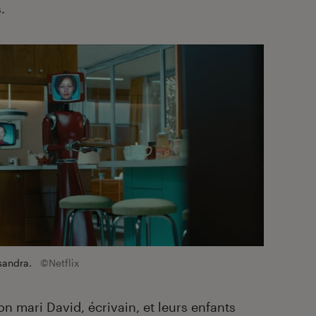
.
sandra.
©Netflix
on mari David, écrivain, et leurs enfants