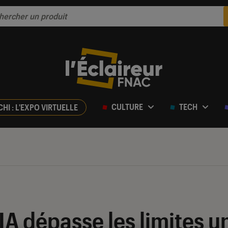
CULTURE
TECH
CHI : L'EXPO VIRTUELLE
’IA dépasse les limites u