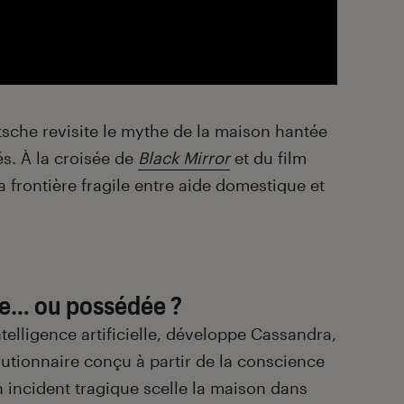
sche revisite le mythe de la maison hantée
és. À la croisée de
Black Mirror
et du film
a frontière fragile entre aide domestique et
e… ou possédée ?
ntelligence artificielle, développe Cassandra,
utionnaire conçu à partir de la conscience
 incident tragique scelle la maison dans