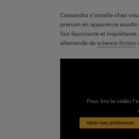
Introduction
Cassandra s’installe chez vou
prénom en apparence anodin
fois fascinante et inquiétante
allemande de
science-fiction
d
Pour lire la vidéo l’
Gérer mes préférences