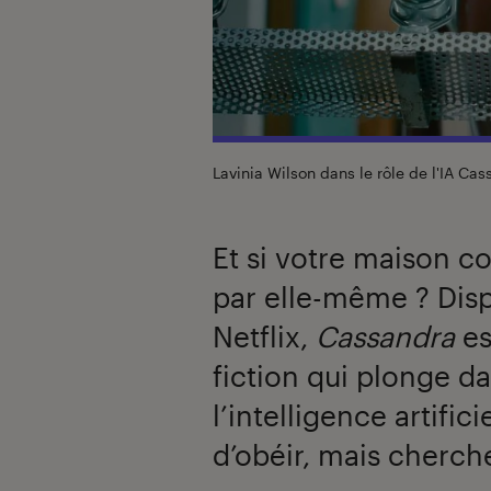
Lavinia Wilson dans le rôle de l'IA Ca
Et si votre maison c
par elle-même ? Disp
Netflix,
Cassandra
es
fiction qui plonge d
l’intelligence artific
d’obéir, mais cherche