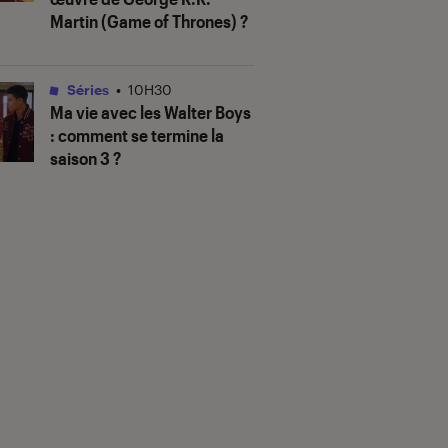
Martin (
Game of Thrones
) ?
Séries
•
10H30
Ma vie avec les Walter Boys
: comment se termine la
saison 3 ?