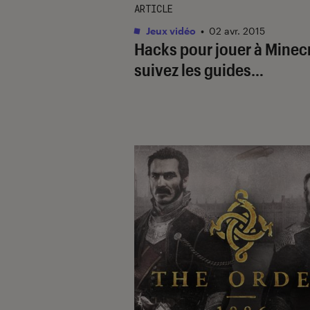
ARTICLE
Jeux vidéo
•
02 avr. 2015
Hacks pour jouer à Minecr
suivez les guides…