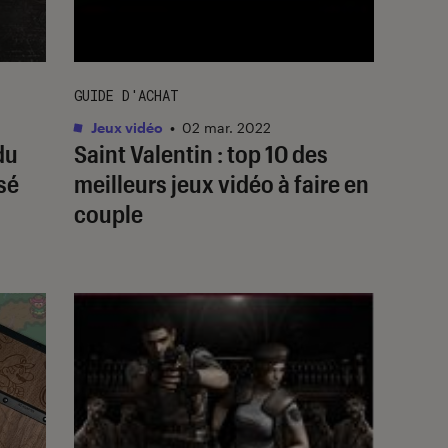
GUIDE D'ACHAT
Jeux vidéo
•
02 mar. 2022
du
Saint Valentin : top 10 des
sé
meilleurs jeux vidéo à faire en
couple