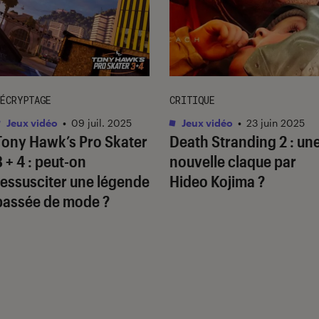
ÉCRYPTAGE
CRITIQUE
Jeux vidéo
•
09 juil. 2025
Jeux vidéo
•
23 juin 2025
Tony Hawk’s Pro Skater
Death Stranding 2
: un
3 + 4
: peut-on
nouvelle claque par
ressusciter une légende
Hideo Kojima ?
passée de mode ?