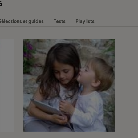
s
Sélections et guides
Tests
Playlists