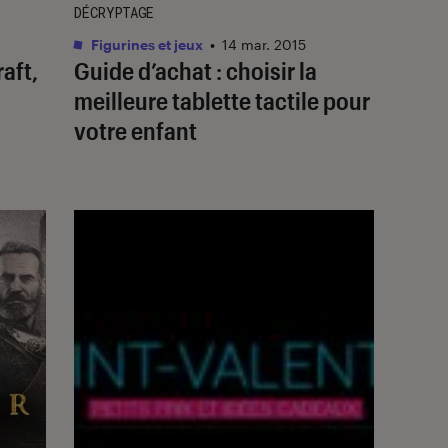
DÉCRYPTAGE
Figurines et jeux
•
14 mar. 2015
aft,
Guide d’achat : choisir la
meilleure tablette tactile pour
votre enfant