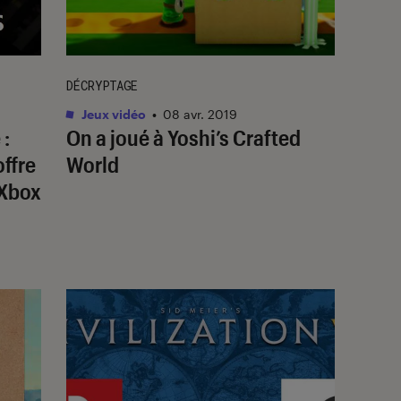
DÉCRYPTAGE
Jeux vidéo
•
08 avr. 2019
 :
On a joué à Yoshi’s Crafted
offre
World
 Xbox