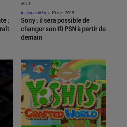
ACTU
Jeux vidéo
•
10 avr. 2019
te :
Sony : il sera possible de
raît
changer son ID PSN à partir de
demain