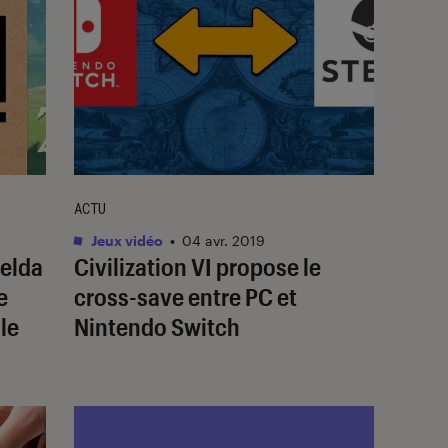
ACTU
Jeux vidéo
•
04 avr. 2019
Zelda
Civilization VI propose le
e
cross-save entre PC et
lle
Nintendo Switch