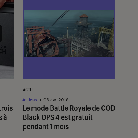
ACTU
Jeux
•
03 avr. 2019
trois
Le mode Battle Royale de COD
s à
Black OPS 4 est gratuit
pendant 1 mois