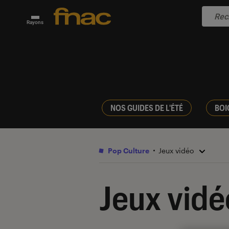
Rayons
NOS GUIDES DE L'ÉTÉ
BOI
Pop Culture
Jeux vidéo
Jeux vidé