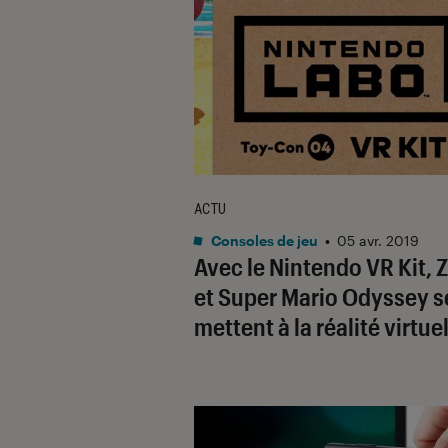
ACTU
Consoles de jeu
•
05 avr. 2019
Avec le Nintendo VR Kit, 
et Super Mario Odyssey s
mettent à la réalité virtue