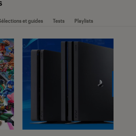
s
Sélections et guides
Tests
Playlists