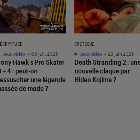
ÉCRYPTAGE
CRITIQUE
Jeux vidéo
•
09 juil. 2025
Jeux vidéo
•
23 juin 2025
Tony Hawk’s Pro Skater
Death Stranding 2
: un
3 + 4
: peut-on
nouvelle claque par
ressusciter une légende
Hideo Kojima ?
passée de mode ?