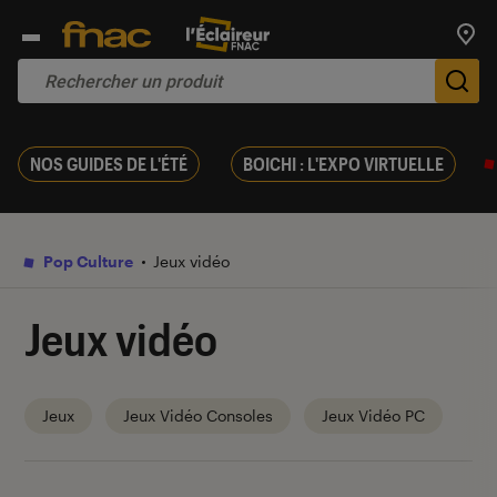
Trouv
De
NOS GUIDES DE L'ÉTÉ
BOICHI : L'EXPO VIRTUELLE
Pop Culture
Jeux vidéo
Jeux vidéo
Jeux
Jeux Vidéo Consoles
Jeux Vidéo PC