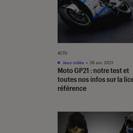
ACTU
Jeux vidéo
•
26 avr. 2021
Moto GP21 : notre test et
toutes nos infos sur la li
référence