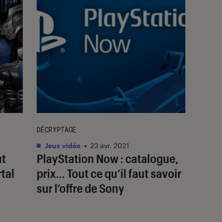
DÉCRYPTAGE
Jeux vidéo
•
23 avr. 2021
ut
PlayStation Now : catalogue,
rtal
prix… Tout ce qu’il faut savoir
sur l’offre de Sony