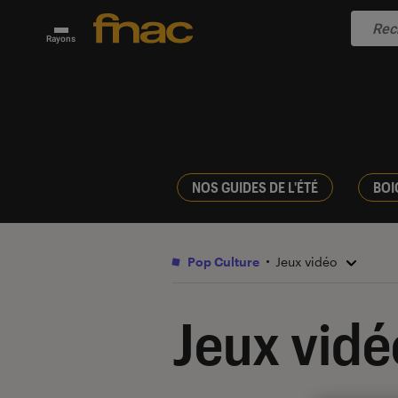
Rayons
NOS GUIDES DE L'ÉTÉ
BOI
Pop Culture
Jeux vidéo
Jeux vidé