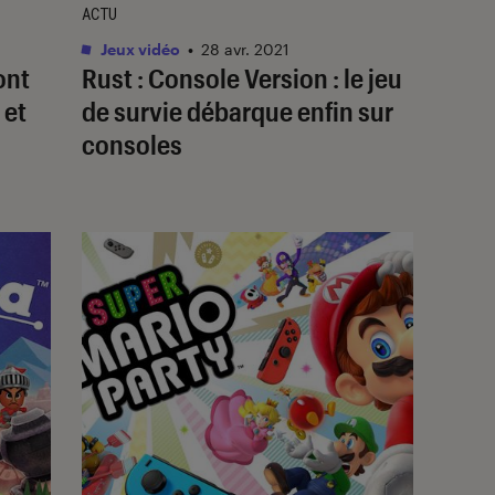
ACTU
1
Jeux vidéo
•
28 avr. 2021
ont
Rust : Console Version : le jeu
 et
de survie débarque enfin sur
consoles