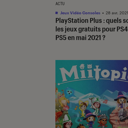
ACTU
Jeux Vidéo Consoles
•
28 avr. 202
PlayStation Plus : quels s
les jeux gratuits pour PS4
PS5 en mai 2021 ?