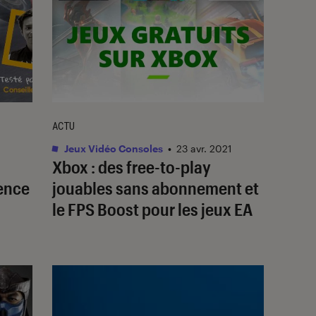
ACTU
Jeux Vidéo Consoles
•
23 avr. 2021
Xbox : des free-to-play
cence
jouables sans abonnement et
le FPS Boost pour les jeux EA