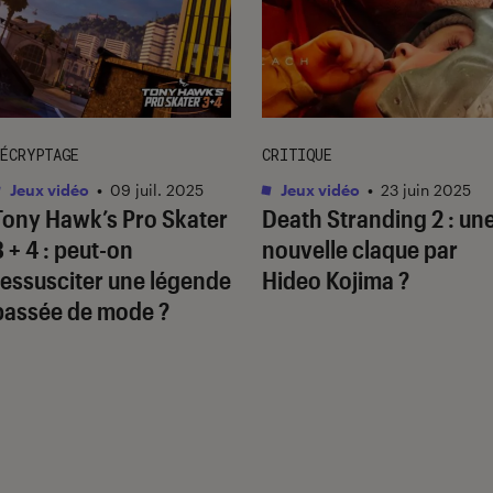
ÉCRYPTAGE
CRITIQUE
Jeux vidéo
•
09 juil. 2025
Jeux vidéo
•
23 juin 2025
Tony Hawk’s Pro Skater
Death Stranding 2
: un
3 + 4
: peut-on
nouvelle claque par
ressusciter une légende
Hideo Kojima ?
passée de mode ?