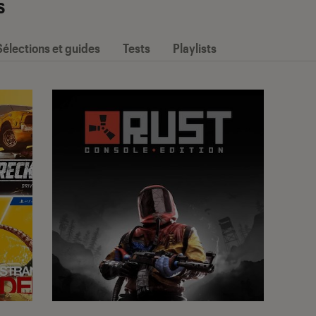
s
Sélections et guides
Tests
Playlists