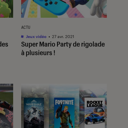
ACTU
Jeux vidéo
•
27 avr. 2021
des
Super Mario Party de rigolade
à plusieurs !