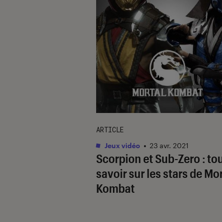
ARTICLE
Jeux vidéo
•
23 avr. 2021
Scorpion et Sub-Zero : to
savoir sur les stars de Mo
Kombat