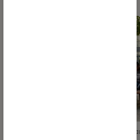
Les plus lus dans Culture
SÉLECTION
SÉLECTI