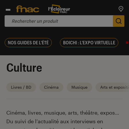
Trouv
De
NOS GUIDES DE L'ÉTÉ
BOICHI : L'EXPO VIRTUELLE
Culture
Livres / BD
Cinéma
Musique
Arts et exposit
Introduction
Cinéma, livres, musique, arts, théâtre, expos…
Du suivi de l’actualité aux interviews en