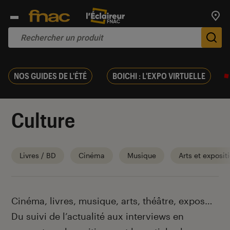
Trouv
De
NOS GUIDES DE L'ÉTÉ
BOICHI : L'EXPO VIRTUELLE
Culture
Livres / BD
Cinéma
Musique
Arts et exposit
Introduction
Cinéma, livres, musique, arts, théâtre, expos…
Du suivi de l’actualité aux interviews en