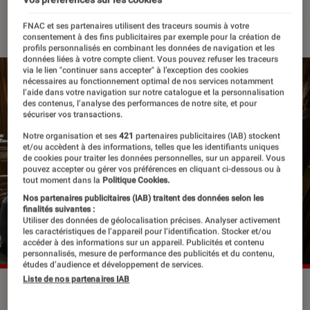
12 octobre 2021
・
Par
Félix Tardieu
FNAC et ses partenaires utilisent des traceurs soumis à votre
consentement à des fins publicitaires par exemple pour la création de
profils personnalisés en combinant les données de navigation et les
données liées à votre compte client. Vous pouvez refuser les traceurs
via le lien "continuer sans accepter" à l’exception des cookies
nécessaires au fonctionnement optimal de nos services notamment
l’aide dans votre navigation sur notre catalogue et la personnalisation
des contenus, l’analyse des performances de notre site, et pour
sécuriser vos transactions.
Notre organisation et ses
421
partenaires publicitaires (IAB) stockent
et/ou accèdent à des informations, telles que les identifiants uniques
de cookies pour traiter les données personnelles, sur un appareil. Vous
pouvez accepter ou gérer vos préférences en cliquant ci-dessous ou à
tout moment dans la
Politique Cookies.
Nos partenaires publicitaires (IAB) traitent des données selon les
finalités suivantes :
Utiliser des données de géolocalisation précises. Analyser activement
les caractéristiques de l’appareil pour l’identification. Stocker et/ou
accéder à des informations sur un appareil. Publicités et contenu
personnalisés, mesure de performance des publicités et du contenu,
études d’audience et développement de services.
Liste de nos partenaires IAB
Olivia Colman (Anne) et Anthony Hopkins (Anthony) dans The
Father
©Orange Studio Cinéma / UGC Distribution