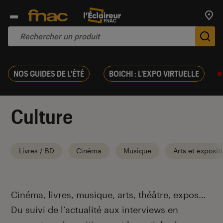
Trouv
De
NOS GUIDES DE L'ÉTÉ
BOICHI : L'EXPO VIRTUELLE
Culture
Livres / BD
Cinéma
Musique
Arts et exposit
Introduction
Cinéma, livres, musique, arts, théâtre, expos…
Du suivi de l’actualité aux interviews en