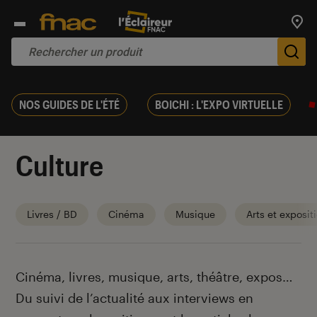
Trouv
De
NOS GUIDES DE L'ÉTÉ
BOICHI : L'EXPO VIRTUELLE
Culture
Livres / BD
Cinéma
Musique
Arts et exposit
Introduction
Cinéma, livres, musique, arts, théâtre, expos…
Du suivi de l’actualité aux interviews en