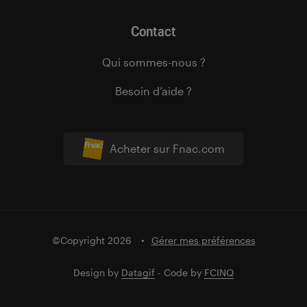
Contact
Qui sommes-nous ?
Besoin d’aide ?
Acheter sur Fnac.com
©Copyright 2026
Gérer mes préférences
Design by
Datagif
- Code by
FCINQ