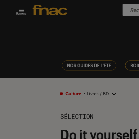
Rayons
NOS GUIDES DE L'ÉTÉ
BOI
Culture
Livres / BD
SÉLECTION
Do it yourself