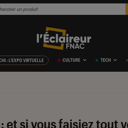
CULTURE
TECH
CHI : L'EXPO VIRTUELLE
 : et si vous faisiez tou