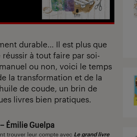
ment durable… Il est plus que
éussir à tout faire par soi-
manuel ou non, voici le temps
 de la transformation et de la
’huile de coude, un brin de
s livres bien pratiques.
 – Émilie Guelpa
nt trouver leur compte avec
Le grand livre