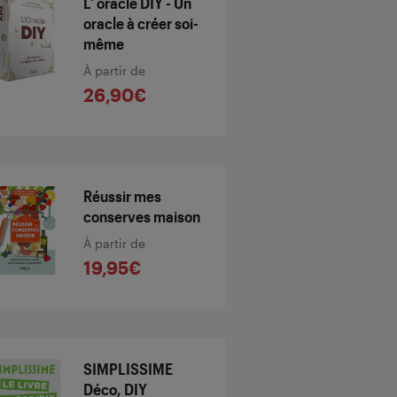
L' oracle DIY - Un
oracle à créer soi-
même
À partir de
26,90€
Réussir mes
conserves maison
À partir de
19,95€
SIMPLISSIME
Déco, DIY