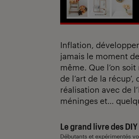
Inflation, développe
jamais le moment de r
même. Que l’on soit 
de l’art de la récup’,
réalisation avec de l
méninges et… quelque
Le grand livre des DIY
Débutants et expérimentés vo