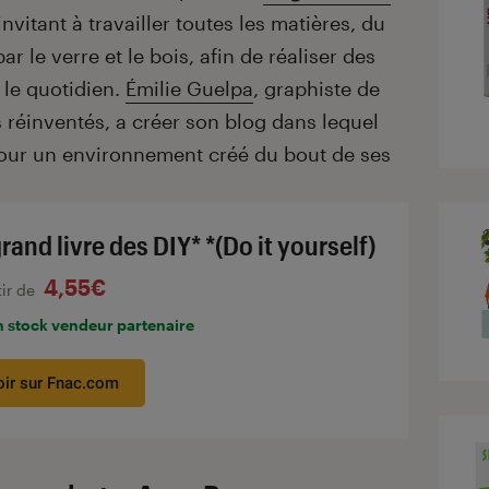
invitant à travailler toutes les matières, du
 le verre et le bois, afin de réaliser des
 le quotidien.
Émilie Guelpa
, graphiste de
 réinventés, a créer son blog dans lequel
 pour un environnement créé du bout de ses
rand livre des DIY* *(Do it yourself)
4,55€
tir de
n stock vendeur partenaire
oir sur Fnac.com