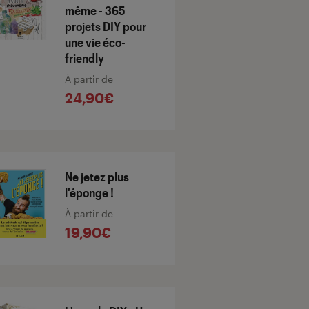
même - 365
projets DIY pour
une vie éco-
friendly
À partir de
24,90€
Ne jetez plus
l'éponge !
À partir de
19,90€