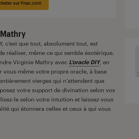
cheter sur Fnac.com
e Mathry
Y, c’est que tout, absolument tout, est
 de réaliser, même ce qui semble ésotérique.
endre Virginie Mathry avec
L’oracle DIY
, en
ar vous-même votre propre oracle, à base
entièrement vierges qui n’attendent que
mposez votre support de divination selon vos
isez-le selon votre intuition et laissez-vous
lité qui étonnera celles et ceux à qui vous