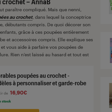
 crochet – AnnaB
ut paraître compliqué. Mais que nenni,
ées au crochet
, dans lequel la conceptrice
e, débutants compris. De quoi décorer son
es enfants, grâce à ces poupées entièrement
be et accessoires compris. Elle explique ses
et vous aide à parfaire vos poupées de
ure. Rien n’est laissé au hasard et tout est
rables poupées au crochet -
èles à personnaliser et garde-robe
16,90€
tir de
n stock