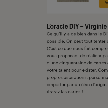
A
L’oracle DIY – Virgini
Ce qu’il y a de bien dans le DI
possible. On peut tout tenter
C’est ce que nous fait compr
vous proposant de réaliser p
d’une cinquantaine de cartes 
votre talent pour exister. Co
propres aspirations, personnal
emporter par un élan d’origina
tirerez les cartes !