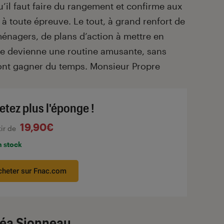
’il faut faire du rangement et confirme aux
à toute épreuve. Le tout, à grand renfort de
énagers, de plans d’action à mettre en
ge devienne une routine amusante, sans
font gagner du temps. Monsieur Propre
etez plus l'éponge !
19,90€
tir de
n stock
cheter sur Fnac.com
Léa Sionneau