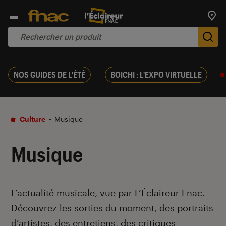
Trouv
De
NOS GUIDES DE L'ÉTÉ
BOICHI : L'EXPO VIRTUELLE
Culture
Musique
Musique
Introduction
L’actualité musicale, vue par L’Éclaireur Fnac.
Découvrez les sorties du moment, des portraits
d’artistes, des entretiens, des critiques