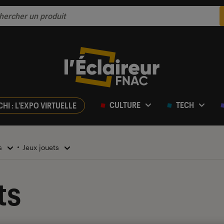
CULTURE
TECH
CHI : L'EXPO VIRTUELLE
ts
Jeux jouets
ts