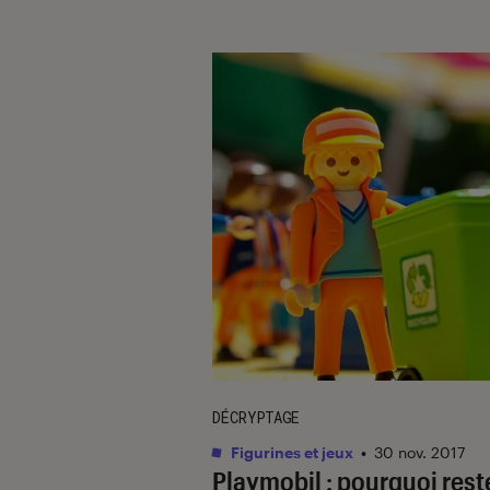
DÉCRYPTAGE
Figurines et jeux
•
30 nov. 2017
Playmobil : pourquoi rest