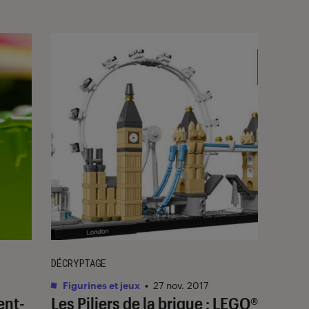
DÉCRYPTAGE
Figurines et jeux
•
27 nov. 2017
ent-
Les Piliers de la brique : LEGO®