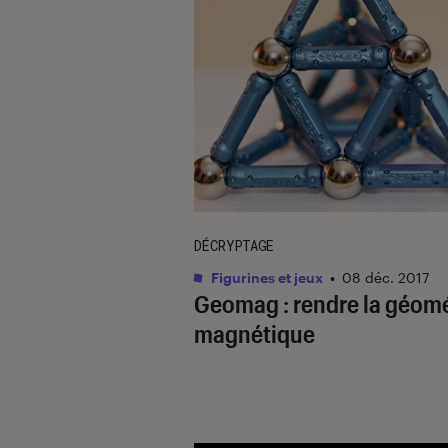
DÉCRYPTAGE
Figurines et jeux
•
08 déc. 2017
Geomag : rendre la géomé
magnétique