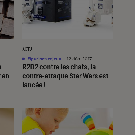
ACTU
Figurines et jeux
•
12 déc. 2017
s
R2D2 contre les chats, la
r en
contre-attaque Star Wars est
lancée !