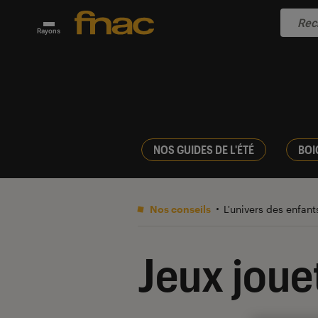
Rayons
NOS GUIDES DE L'ÉTÉ
BOI
Nos conseils
L'univers des enfan
Jeux joue