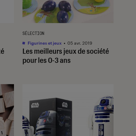
SÉLECTION
Figurines et jeux
•
05 avr. 2019
té
Les meilleurs jeux de société
pour les 0-3 ans