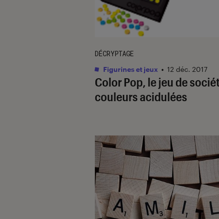
DÉCRYPTAGE
Figurines et jeux
•
12 déc. 2017
Color Pop, le jeu de socié
couleurs acidulées