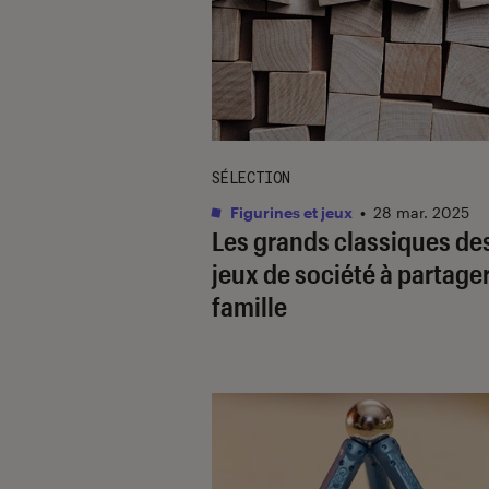
SÉLECTION
Figurines et jeux
•
28 mar. 2025
Les grands classiques de
jeux de société à partage
famille