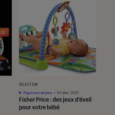
SÉLECTION
Figurines et jeux
•
01 déc. 2021
Fisher Price : des jeux d’éveil
pour votre bébé