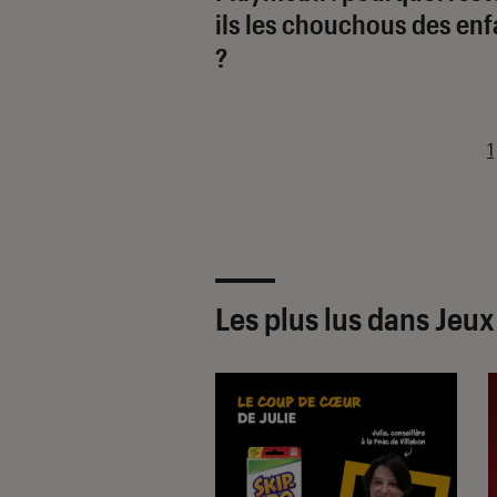
ils les chouchous des enf
?
1
Les plus lus dans Jeux