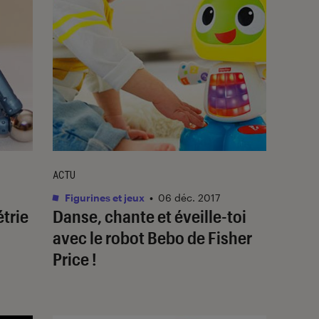
ACTU
Figurines et jeux
•
06 déc. 2017
trie
Danse, chante et éveille-toi
avec le robot Bebo de Fisher
Price !