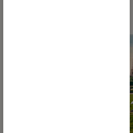
Les plus lus dans Figurines et jeux