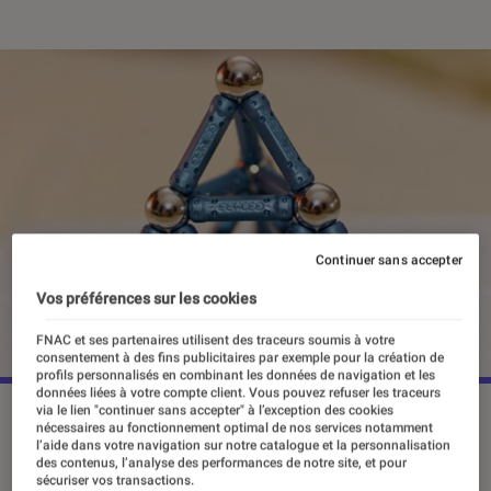
Continuer sans accepter
Vos préférences sur les cookies
FNAC et ses partenaires utilisent des traceurs soumis à votre
consentement à des fins publicitaires par exemple pour la création de
profils personnalisés en combinant les données de navigation et les
données liées à votre compte client. Vous pouvez refuser les traceurs
via le lien "continuer sans accepter" à l’exception des cookies
nécessaires au fonctionnement optimal de nos services notamment
l’aide dans votre navigation sur notre catalogue et la personnalisation
L’idée, comme toujours pour les
des contenus, l’analyse des performances de notre site, et pour
meilleurs jeux, est simple : des billes
sécuriser vos transactions.