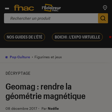
Trouv
De
NOS GUIDES DE L'ÉTÉ
BOICHI : L'EXPO VIRTUELLE
Pop Culture
Figurines et jeux
DÉCRYPTAGE
Geomag : rendre la
géométrie magnétique
08 décembre 2017
・
Par
Noëlle