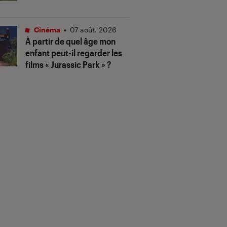
Cinéma
•
07 août. 2026
À partir de quel âge mon
enfant peut-il regarder les
films « Jurassic Park » ?