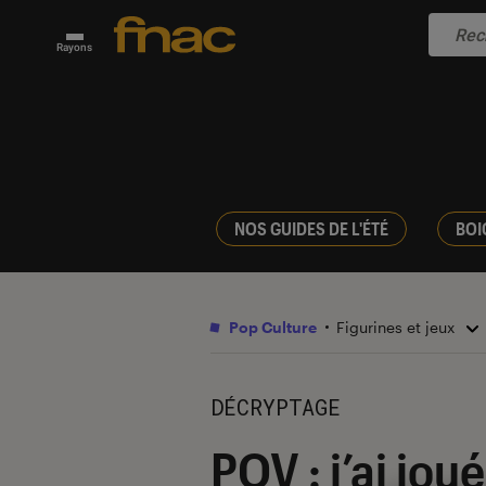
Rayons
NOS GUIDES DE L'ÉTÉ
BOI
Pop Culture
Figurines et jeux
DÉCRYPTAGE
POV : j’ai jou