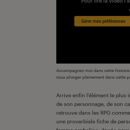
Pour lire la vidéo l’
Gérer mes préférences
Accompagnez-moi dans cette histoire g
nous plonger pleinement dans cette pa
Arrive enfin l’élément le plus
de son personnage, de son ca
retrouve dans les RPG comme l’
une proverbiale fiche de perso