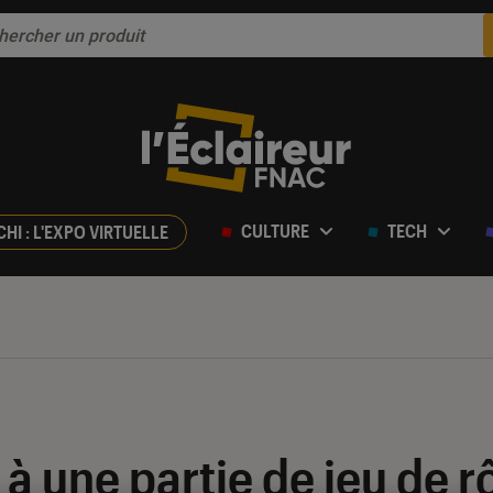
CULTURE
TECH
CHI : L'EXPO VIRTUELLE
é à une partie de jeu de r