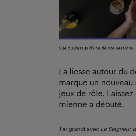
Vue du dessus d’une de nos sessions.
La liesse autour du d
marque un nouveau s
jeux de rôle. Laisse
mienne a débuté.
Introduction
J’ai grandi avec
Le Seigneur 