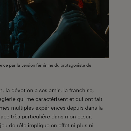
ncé par la version féminine du protagoniste de
n, la dévotion à ses amis, la franchise,
glerie qui me caractérisent et qui ont fait
mes multiples expériences depuis dans la
place très particulière dans mon cœur.
u de rôle implique en effet ni plus ni