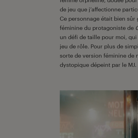
femme orpheline, douée pour l
de jeu que j’affectionne parti
Ce personnage était bien sûr 
féminine du protagoniste de
un défi de taille pour moi, q
jeu de rôle. Pour plus de simpl
sorte de version féminine de
dystopique dépeint par le MJ.