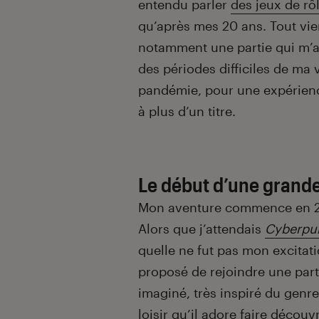
entendu parler
des jeux de rô
qu’après mes 20 ans. Tout vien
notamment une partie qui m’a
des périodes difficiles de ma 
pandémie, pour une expérien
à plus d’un titre.
Le début d’une grand
Mon aventure commence en 20
Alors que j’attendais
Cyberpu
quelle ne fut pas mon excitat
proposé de rejoindre une parti
imaginé, très inspiré du genr
loisir qu’il adore faire découvr