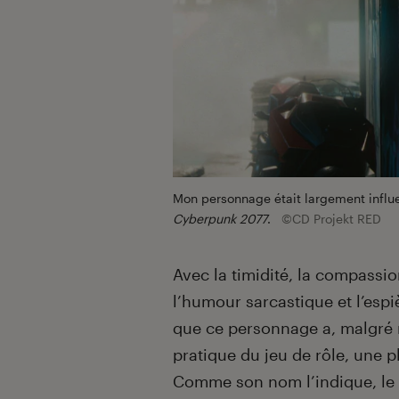
Mon personnage était largement influe
Cyberpunk 2077
.
©CD Projekt RED
Avec la timidité, la compassio
l’humour sarcastique et l’espiè
que ce personnage a, malgré 
pratique du jeu de rôle, une 
Comme son nom l’indique, le je