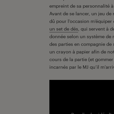
empreint de sa personnalité à
Avant de se lancer, un jeu de
dû pour l’occasion m’équiper 
un set de dés
, qui servent à 
donnée selon un système de rè
des parties en compagnie de s
un crayon à papier afin de no
cours de la partie (et gomm
incarnés par le MJ qu’il m’arr