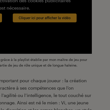
activation des cookies publicitaires
est nécessaire.
Cliquer ici pour afficher la vidéo
râce à la playlist établie par mon maître de jeu pour
rtie de jeu de rôle unique et de longue haleine.
 important pour chaque joueur : la création
ractère à ses compétences que l’on
agilité ou l’intelligence, le tout couché sur
nnage. Ainsi est né le mien : Vi, une jeune