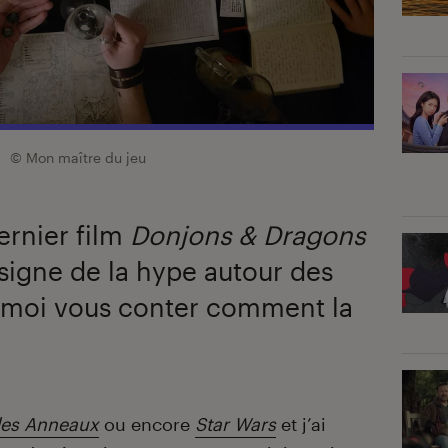
© Mon maître du jeu
ernier film
Donjons & Dragons
igne de la hype autour des
z-moi vous conter comment la
des Anneaux
ou encore
Star Wars
et j’ai