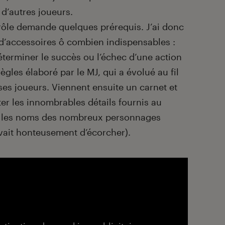
 d’autres joueurs.
 rôle demande quelques prérequis. J’ai donc
d’accessoires ô combien indispensables :
déterminer le succès ou l’échec d’une action
gles élaboré par le MJ, qui a évolué au fil
es joueurs. Viennent ensuite un carnet et
ter les innombrables détails fournis au
er les noms des nombreux personnages
ivait honteusement d’écorcher).