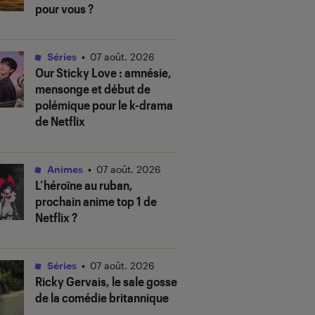
pour vous ?
Séries
•
07 août. 2026
Our Sticky Love
: amnésie,
mensonge et début de
polémique pour le k-drama
de Netflix
Animes
•
07 août. 2026
L’héroïne au ruban
,
prochain anime top 1 de
Netflix ?
Séries
•
07 août. 2026
Ricky Gervais, le sale gosse
de la comédie britannique