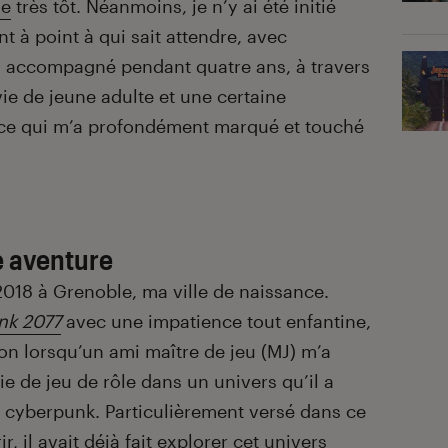
le
très tôt. Néanmoins, je n’y ai été initié
t à point à qui sait attendre, avec
 accompagné pendant quatre ans, à travers
vie de jeune adulte et une certaine
ce qui m’a profondément marqué et touché
e aventure
18 à Grenoble, ma ville de naissance.
nk 2077
avec une impatience tout enfantine,
ion lorsqu’un ami maître de jeu (MJ) m’a
e de jeu de rôle dans un univers qu’il a
e cyberpunk. Particulièrement versé dans ce
ir, il avait déjà fait explorer cet univers