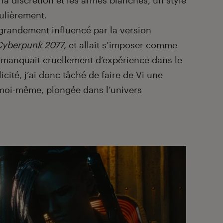
a discrétion et les armes blanches, un style
culièrement.
grandement influencé par la version
Cyberpunk 2077
, et allait s’imposer comme
ui manquait cruellement d’expérience dans le
icité, j’ai donc tâché de faire de Vi une
 moi-même, plongée dans l’univers