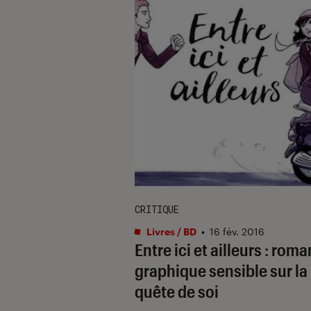
CRITIQUE
Livres / BD
•
16 fév. 2016
Entre ici et ailleurs : roma
graphique sensible sur la
quête de soi