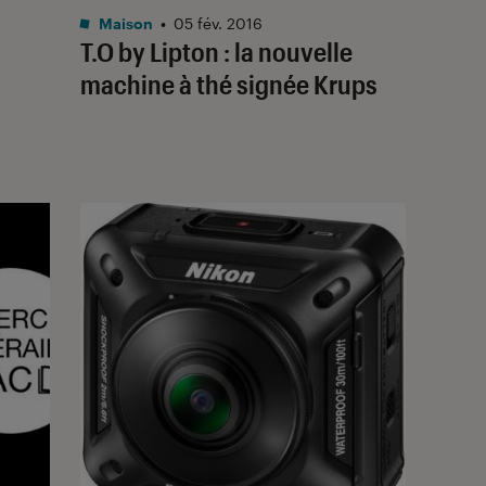
Maison
•
05 fév. 2016
T.O by Lipton : la nouvelle
machine à thé signée Krups