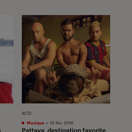
ACTU
Musique
•
10 fév. 2016
s
Pattaya, destination favorite