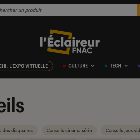
CULTURE
TECH
CHI : L'EXPO VIRTUELLE
ils
s des disquaires
Conseils cinéma série
Conseils jeux vi