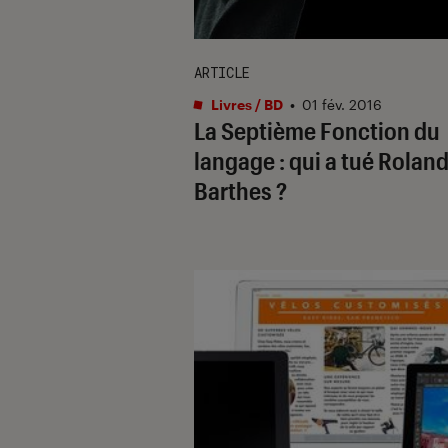
ARTICLE
Livres / BD
•
01 fév. 2016
La Septième Fonction du
langage : qui a tué Rolan
Barthes ?