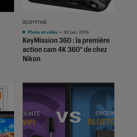
DÉCRYPTAGE
Photo et vidéo
•
30 jan. 2016
KeyMission 360 : la première
d
action cam 4K 360° de chez
Nikon