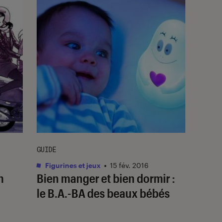
GUIDE
Figurines et jeux
•
15 fév. 2016
n
Bien manger et bien dormir :
le B.A.-BA des beaux bébés