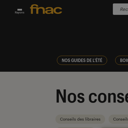
Rayons
NOS GUIDES DE L'ÉTÉ
BOI
Nos conse
Conseils des libraires
Conseil