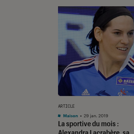
ARTICLE
Maison
•
29 jan. 2019
La sportive du mois :
Alexandra Lacrabère, sa