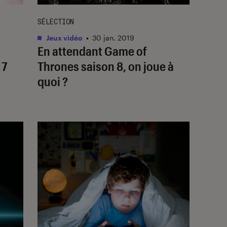
SÉLECTION
Jeux vidéo
•
30 jan. 2019
En attendant Game of
 7
Thrones saison 8, on joue à
quoi ?