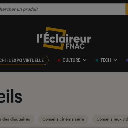
CULTURE
TECH
CHI : L'EXPO VIRTUELLE
ils
s des disquaires
Conseils cinéma série
Conseils jeux vi