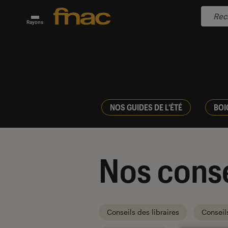
Rayons
NOS GUIDES DE L'ÉTÉ
BOI
Nos conse
Conseils des libraires
Conseil