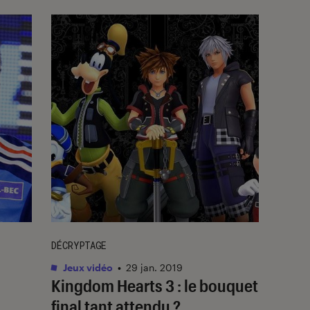
DÉCRYPTAGE
Jeux vidéo
•
29 jan. 2019
Kingdom Hearts 3 : le bouquet
final tant attendu ?