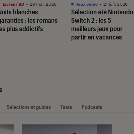
Livres / BD
•
29 mai. 2026
Jeux vidéo
•
21 juil. 2026
Nuits blanches
Sélection été Nintendo
garanties : les romans
Switch 2 : les 5
les plus addictifs
meilleurs jeux pour
partir en vacances
s
Sélections et guides
Tests
Podcasts