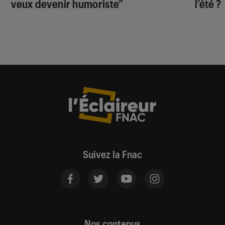
veux devenir humoriste”
l’été ?
Suivez la Fnac
Nos contenus