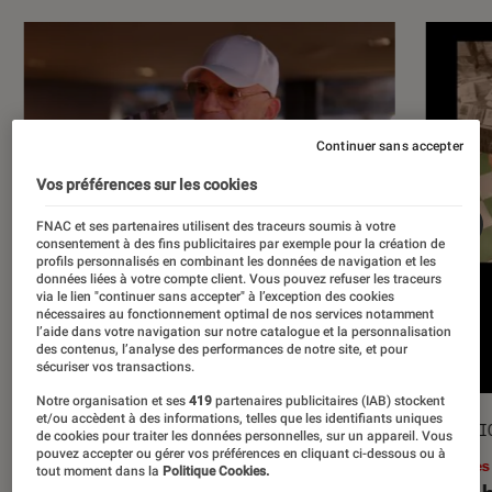
Continuer sans accepter
Vos préférences sur les cookies
FNAC et ses partenaires utilisent des traceurs soumis à votre
consentement à des fins publicitaires par exemple pour la création de
profils personnalisés en combinant les données de navigation et les
données liées à votre compte client. Vous pouvez refuser les traceurs
via le lien "continuer sans accepter" à l’exception des cookies
nécessaires au fonctionnement optimal de nos services notamment
l’aide dans votre navigation sur notre catalogue et la personnalisation
des contenus, l’analyse des performances de notre site, et pour
sécuriser vos transactions.
Notre organisation et ses
419
partenaires publicitaires (IAB) stockent
et/ou accèdent à des informations, telles que les identifiants uniques
ACTU
SÉLECTI
de cookies pour traiter les données personnelles, sur un appareil. Vous
pouvez accepter ou gérer vos préférences en cliquant ci-dessous ou à
Musique
•
17 juil. 2026
Livres
tout moment dans la
Politique Cookies.