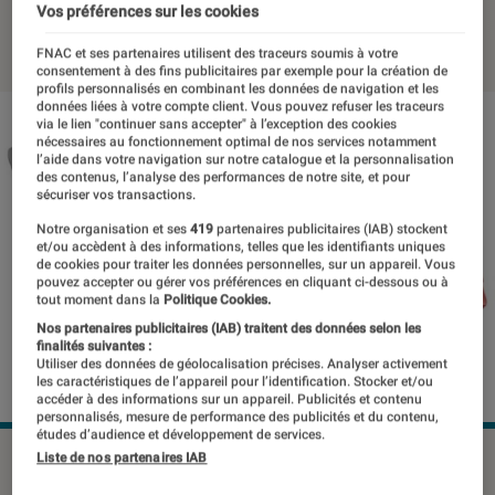
Vos préférences sur les cookies
09 novembre 2015
・
Par
Patrick
FNAC et ses partenaires utilisent des traceurs soumis à votre
consentement à des fins publicitaires par exemple pour la création de
profils personnalisés en combinant les données de navigation et les
données liées à votre compte client. Vous pouvez refuser les traceurs
via le lien "continuer sans accepter" à l’exception des cookies
nécessaires au fonctionnement optimal de nos services notamment
l’aide dans votre navigation sur notre catalogue et la personnalisation
des contenus, l’analyse des performances de notre site, et pour
sécuriser vos transactions.
Notre organisation et ses
419
partenaires publicitaires (IAB) stockent
et/ou accèdent à des informations, telles que les identifiants uniques
de cookies pour traiter les données personnelles, sur un appareil. Vous
pouvez accepter ou gérer vos préférences en cliquant ci-dessous ou à
tout moment dans la
Politique Cookies.
Nos partenaires publicitaires (IAB) traitent des données selon les
finalités suivantes :
Utiliser des données de géolocalisation précises. Analyser activement
les caractéristiques de l’appareil pour l’identification. Stocker et/ou
accéder à des informations sur un appareil. Publicités et contenu
personnalisés, mesure de performance des publicités et du contenu,
études d’audience et développement de services.
©dr
Liste de nos partenaires IAB