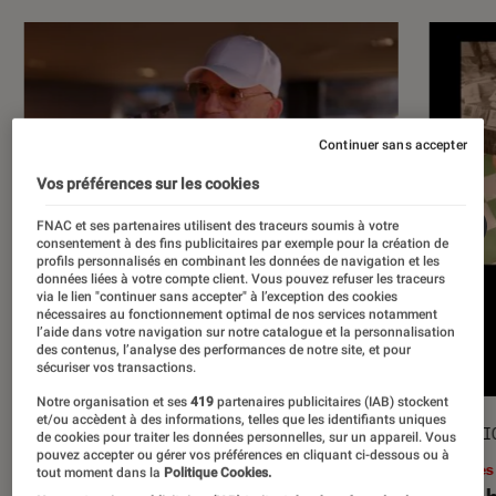
Continuer sans accepter
Vos préférences sur les cookies
FNAC et ses partenaires utilisent des traceurs soumis à votre
consentement à des fins publicitaires par exemple pour la création de
profils personnalisés en combinant les données de navigation et les
données liées à votre compte client. Vous pouvez refuser les traceurs
via le lien "continuer sans accepter" à l’exception des cookies
nécessaires au fonctionnement optimal de nos services notamment
l’aide dans votre navigation sur notre catalogue et la personnalisation
des contenus, l’analyse des performances de notre site, et pour
sécuriser vos transactions.
Notre organisation et ses
419
partenaires publicitaires (IAB) stockent
et/ou accèdent à des informations, telles que les identifiants uniques
ACTU
SÉLECTI
de cookies pour traiter les données personnelles, sur un appareil. Vous
pouvez accepter ou gérer vos préférences en cliquant ci-dessous ou à
Musique
•
17 juil. 2026
Livres
tout moment dans la
Politique Cookies.