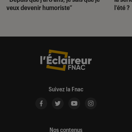
veux devenir humoriste”
l’été ?
Suivez la Fnac
Nos contenus