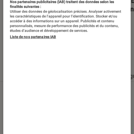
Dans la bulle… avec Gaëtan Roussel
Nuits 
Nos partenaires publicitaires (IAB) traitent des données selon les
finalités suivantes :
romans
Utiliser des données de géolocalisation précises. Analyser activement
les caractéristiques de l’appareil pour l’identification. Stocker et/ou
accéder à des informations sur un appareil. Publicités et contenu
personnalisés, mesure de performance des publicités et du contenu,
études d’audience et développement de services.
Liste de nos partenaires IAB
Nos derniers contenus
Tout
Articles
Événéments
Sélections et g