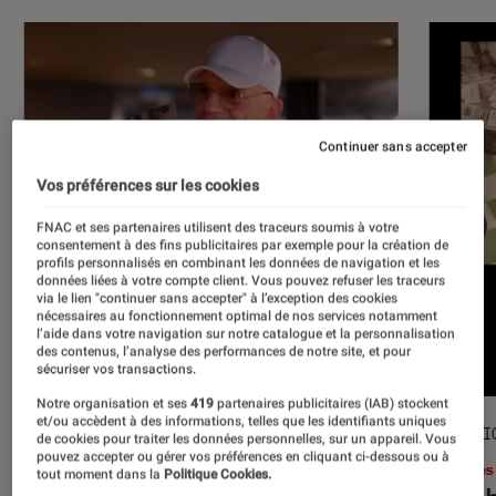
Continuer sans accepter
Vos préférences sur les cookies
FNAC et ses partenaires utilisent des traceurs soumis à votre
consentement à des fins publicitaires par exemple pour la création de
profils personnalisés en combinant les données de navigation et les
données liées à votre compte client. Vous pouvez refuser les traceurs
via le lien "continuer sans accepter" à l’exception des cookies
nécessaires au fonctionnement optimal de nos services notamment
l’aide dans votre navigation sur notre catalogue et la personnalisation
des contenus, l’analyse des performances de notre site, et pour
sécuriser vos transactions.
Notre organisation et ses
419
partenaires publicitaires (IAB) stockent
et/ou accèdent à des informations, telles que les identifiants uniques
ACTU
SÉLECTI
de cookies pour traiter les données personnelles, sur un appareil. Vous
pouvez accepter ou gérer vos préférences en cliquant ci-dessous ou à
Musique
•
17 juil. 2026
Livres
tout moment dans la
Politique Cookies.