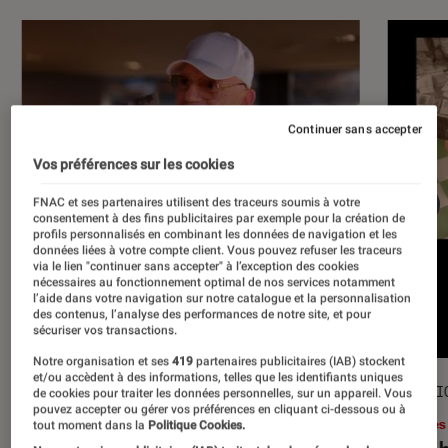
Continuer sans accepter
Vos préférences sur les cookies
FNAC et ses partenaires utilisent des traceurs soumis à votre
consentement à des fins publicitaires par exemple pour la création de
profils personnalisés en combinant les données de navigation et les
données liées à votre compte client. Vous pouvez refuser les traceurs
via le lien "continuer sans accepter" à l’exception des cookies
nécessaires au fonctionnement optimal de nos services notamment
l’aide dans votre navigation sur notre catalogue et la personnalisation
des contenus, l’analyse des performances de notre site, et pour
sécuriser vos transactions.
Notre organisation et ses
419
partenaires publicitaires (IAB) stockent
et/ou accèdent à des informations, telles que les identifiants uniques
ACTU
SÉLECTI
de cookies pour traiter les données personnelles, sur un appareil. Vous
pouvez accepter ou gérer vos préférences en cliquant ci-dessous ou à
Musique
•
17 juil. 2026
Livres
tout moment dans la
Politique Cookies.