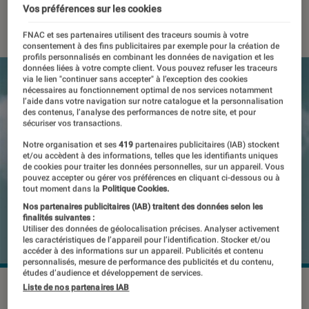
Vos préférences sur les cookies
05 novembre 2018
・
Par
Gaëlle
FNAC et ses partenaires utilisent des traceurs soumis à votre
consentement à des fins publicitaires par exemple pour la création de
profils personnalisés en combinant les données de navigation et les
données liées à votre compte client. Vous pouvez refuser les traceurs
via le lien "continuer sans accepter" à l’exception des cookies
nécessaires au fonctionnement optimal de nos services notamment
l’aide dans votre navigation sur notre catalogue et la personnalisation
des contenus, l’analyse des performances de notre site, et pour
sécuriser vos transactions.
Notre organisation et ses
419
partenaires publicitaires (IAB) stockent
et/ou accèdent à des informations, telles que les identifiants uniques
de cookies pour traiter les données personnelles, sur un appareil. Vous
pouvez accepter ou gérer vos préférences en cliquant ci-dessous ou à
tout moment dans la
Politique Cookies.
Nos partenaires publicitaires (IAB) traitent des données selon les
finalités suivantes :
Utiliser des données de géolocalisation précises. Analyser activement
les caractéristiques de l’appareil pour l’identification. Stocker et/ou
accéder à des informations sur un appareil. Publicités et contenu
personnalisés, mesure de performance des publicités et du contenu,
études d’audience et développement de services.
Liste de nos partenaires IAB