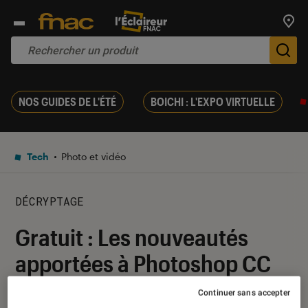
Trouv
De
NOS GUIDES DE L'ÉTÉ
BOICHI : L'EXPO VIRTUELLE
Tech
Photo et vidéo
DÉCRYPTAGE
Gratuit : Les nouveautés
apportées à Photoshop CC
2019
Continuer sans accepter