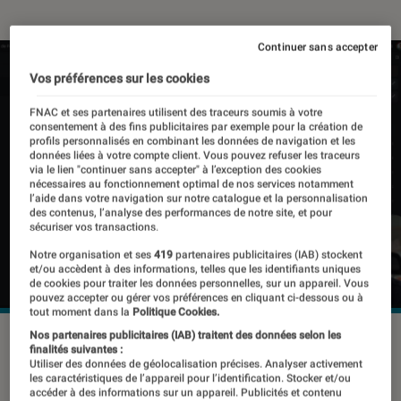
Continuer sans accepter
Vos préférences sur les cookies
FNAC et ses partenaires utilisent des traceurs soumis à votre
consentement à des fins publicitaires par exemple pour la création de
profils personnalisés en combinant les données de navigation et les
données liées à votre compte client. Vous pouvez refuser les traceurs
via le lien "continuer sans accepter" à l’exception des cookies
nécessaires au fonctionnement optimal de nos services notamment
l’aide dans votre navigation sur notre catalogue et la personnalisation
des contenus, l’analyse des performances de notre site, et pour
sécuriser vos transactions.
Notre organisation et ses
419
partenaires publicitaires (IAB) stockent
et/ou accèdent à des informations, telles que les identifiants uniques
de cookies pour traiter les données personnelles, sur un appareil. Vous
pouvez accepter ou gérer vos préférences en cliquant ci-dessous ou à
tout moment dans la
Politique Cookies.
Nos partenaires publicitaires (IAB) traitent des données selon les
©Tuto.com
finalités suivantes :
Utiliser des données de géolocalisation précises. Analyser activement
les caractéristiques de l’appareil pour l’identification. Stocker et/ou
accéder à des informations sur un appareil. Publicités et contenu