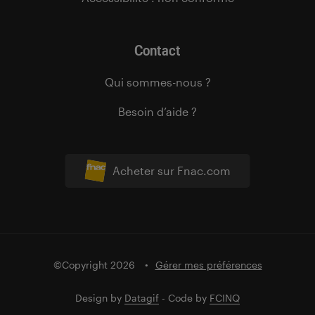
Contact
Qui sommes-nous ?
Besoin d’aide ?
Acheter sur Fnac.com
©Copyright 2026
Gérer mes préférences
Design by
Datagif
- Code by
FCINQ