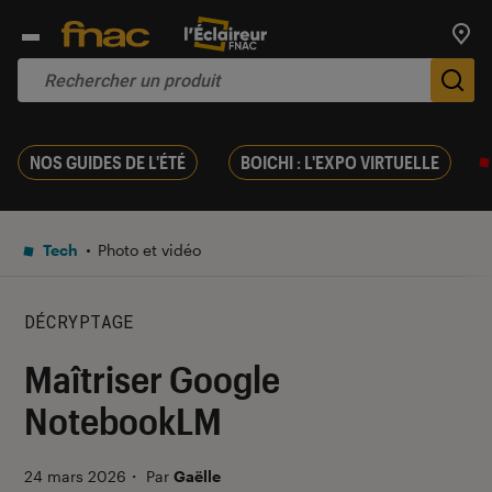
Trouv
De
NOS GUIDES DE L'ÉTÉ
BOICHI : L'EXPO VIRTUELLE
Tech
Photo et vidéo
DÉCRYPTAGE
Maîtriser Google
NotebookLM
24 mars 2026
・
Par
Gaëlle