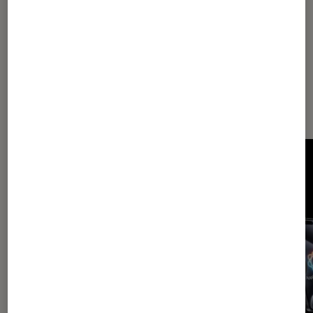
Dernièrement dans Décryptage
Smartphones