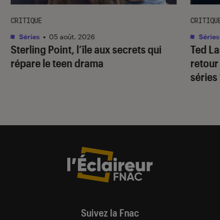
CRITIQUE
CRITIQU
Séries
•
05 août. 2026
Séries
Sterling Point
, l’île aux secrets qui
Ted L
répare le teen drama
retour
séries
Suivez la Fnac