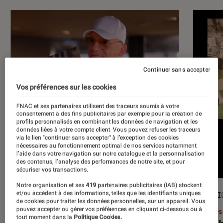
Continuer sans accepter
Vos préférences sur les cookies
FNAC et ses partenaires utilisent des traceurs soumis à votre
consentement à des fins publicitaires par exemple pour la création de
profils personnalisés en combinant les données de navigation et les
données liées à votre compte client. Vous pouvez refuser les traceurs
via le lien "continuer sans accepter" à l’exception des cookies
nécessaires au fonctionnement optimal de nos services notamment
l’aide dans votre navigation sur notre catalogue et la personnalisation
des contenus, l’analyse des performances de notre site, et pour
sécuriser vos transactions.
Notre organisation et ses
419
partenaires publicitaires (IAB) stockent
et/ou accèdent à des informations, telles que les identifiants uniques
ACTU
SÉLECTI
de cookies pour traiter les données personnelles, sur un appareil. Vous
pouvez accepter ou gérer vos préférences en cliquant ci-dessous ou à
Musique
•
17 juil. 2026
Livres
tout moment dans la
Politique Cookies.