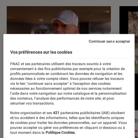
Continuer sans accepter
Vos préférences sur les cookies
FNAC et ses partenaires utilisent des traceurs soumis à votre
consentement à des fins publicitaires par exemple pour la création de
profils personnalisés en combinant les données de navigation et les
données liées à votre compte client. Vous pouvez refuser les traceurs
via le lien "continuer sans accepter" à l’exception des cookies
nécessaires au fonctionnement optimal de nos services notamment
l’aide dans votre navigation sur notre catalogue et la personnalisation
des contenus, l’analyse des performances de notre site, et pour
sécuriser vos transactions.
Notre organisation et ses
421
partenaires publicitaires (IAB) stockent
et/ou accèdent à des informations, telles que les identifiants uniques
ACTU
SÉLECTI
de cookies pour traiter les données personnelles, sur un appareil. Vous
pouvez accepter ou gérer vos préférences en cliquant ci-dessous ou à
Musique
•
17 juil. 2026
Livres
tout moment dans la
Politique Cookies.