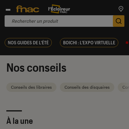
Trouv
De
NOS GUIDES DE L'ÉTÉ
BOICHI : L'EXPO VIRTUELLE
Nos conseils
Conseils des libraires
Conseils des disquaires
Con
À la une