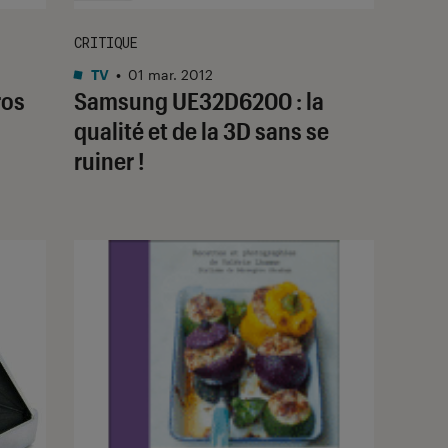
CRITIQUE
TV
•
01 mar. 2012
ros
Samsung UE32D6200 : la
qualité et de la 3D sans se
ruiner !