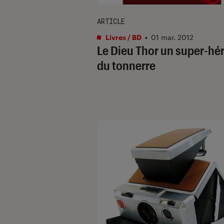
ARTICLE
Livres / BD
•
01 mar. 2012
Le Dieu Thor un super-hé
du tonnerre