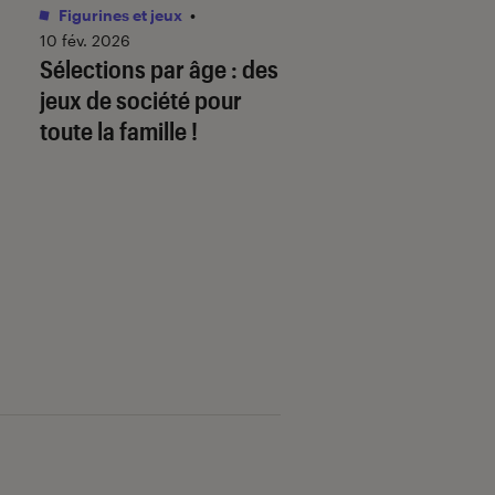
Figurines et jeux
•
Livres / BD
•
01 juin 
Comment télécha
10 fév. 2026
Sélections par âge : des
mon ebook sur
jeux de société pour
fnac.com et le lire
toute la famille !
liseuse Kobo By F