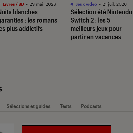
Livres / BD
•
29 mai. 2026
Jeux vidéo
•
21 juil. 2026
Nuits blanches
Sélection été Nintendo
garanties : les romans
Switch 2 : les 5
les plus addictifs
meilleurs jeux pour
partir en vacances
s
Sélections et guides
Tests
Podcasts