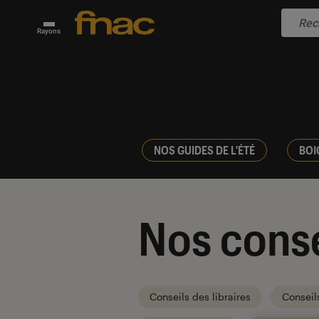
Rayons
NOS GUIDES DE L'ÉTÉ
BOI
Nos conse
Conseils des libraires
Conseil