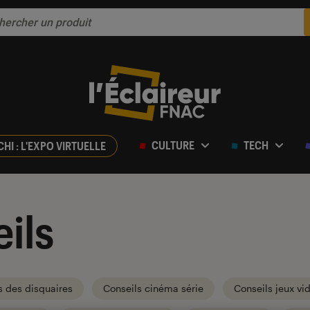
CULTURE
TECH
CHI : L'EXPO VIRTUELLE
ils
s des disquaires
Conseils cinéma série
Conseils jeux vi