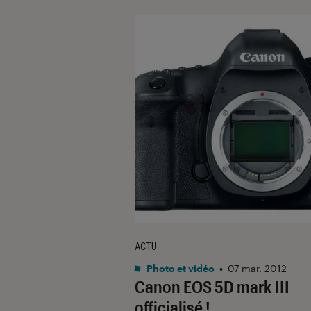
ACTU
Photo et vidéo
•
07 mar. 2012
Canon EOS 5D mark III
officialisé !