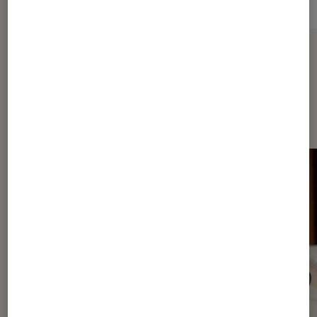
Sur le même thème