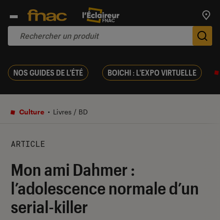
Trouv
De
NOS GUIDES DE L'ÉTÉ
BOICHI : L'EXPO VIRTUELLE
Culture
Livres / BD
ARTICLE
Mon ami Dahmer :
l’adolescence normale d’un
serial-killer