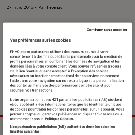
27 mars 2013
・
Par
Thomas
Continuer sans accepter
Vos préférences sur les cookies
FNAC et ses partenaires utilisent des traceurs soumis à votre
consentement à des fins publicitaires par exemple pour la création de
profils personnalisés en combinant les données de navigation et les
données liées à votre compte client. Vous pouvez refuser les traceurs
via le lien "continuer sans accepter" à l’exception des cookies
nécessaires au fonctionnement optimal de nos services notamment
l’aide dans votre navigation sur notre catalogue et la personnalisation
des contenus, l’analyse des performances de notre site, et pour
sécuriser vos transactions.
Notre organisation et ses
421
partenaires publicitaires (IAB) stockent
et/ou accèdent à des informations, telles que les identifiants uniques
de cookies pour traiter les données personnelles, sur un appareil. Vous
pouvez accepter ou gérer vos préférences en cliquant ci-dessous ou à
tout moment dans la
Politique Cookies.
©DR
Nos partenaires publicitaires (IAB) traitent des données selon les
finalités suivantes :