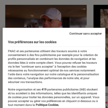
Continuer sans accepter
Vos préférences sur les cookies
FNAC et ses partenaires utilisent des traceurs soumis à votre
consentement à des fins publicitaires par exemple pour la création de
profils personnalisés en combinant les données de navigation et les
données liées à votre compte client. Vous pouvez refuser les traceurs
via le lien "continuer sans accepter" à l’exception des cookies
nécessaires au fonctionnement optimal de nos services notamment
l’aide dans votre navigation sur notre catalogue et la personnalisation
des contenus, l’analyse des performances de notre site, et pour
sécuriser vos transactions.
Notre organisation et ses
419
partenaires publicitaires (IAB) stockent
et/ou accèdent à des informations, telles que les identifiants uniques
ACTU
SÉLECTI
de cookies pour traiter les données personnelles, sur un appareil. Vous
pouvez accepter ou gérer vos préférences en cliquant ci-dessous ou à
Musique
•
17 juil. 2026
Livres
tout moment dans la
Politique Cookies.