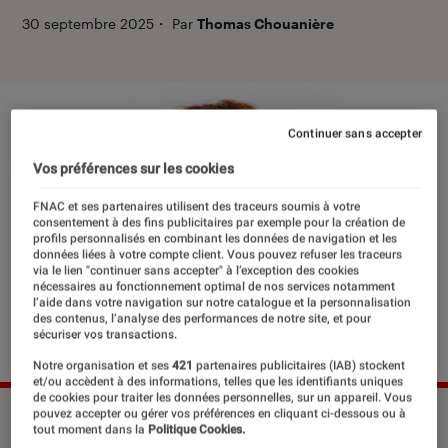
30 septembre 2025
・
Par
Thomas Chouanière
Continuer sans accepter
Vos préférences sur les cookies
FNAC et ses partenaires utilisent des traceurs soumis à votre
consentement à des fins publicitaires par exemple pour la création de
profils personnalisés en combinant les données de navigation et les
données liées à votre compte client. Vous pouvez refuser les traceurs
via le lien "continuer sans accepter" à l’exception des cookies
nécessaires au fonctionnement optimal de nos services notamment
l’aide dans votre navigation sur notre catalogue et la personnalisation
des contenus, l’analyse des performances de notre site, et pour
sécuriser vos transactions.
Notre organisation et ses
421
partenaires publicitaires (IAB) stockent
et/ou accèdent à des informations, telles que les identifiants uniques
de cookies pour traiter les données personnelles, sur un appareil. Vous
pouvez accepter ou gérer vos préférences en cliquant ci-dessous ou à
tout moment dans la
Politique Cookies.