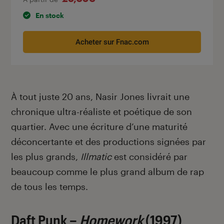
En stock
Acheter sur Fnac.com
À tout juste 20 ans, Nasir Jones livrait une
chronique ultra-réaliste et poétique de son
quartier. Avec une écriture d’une maturité
déconcertante et des productions signées par
les plus grands,
Illmatic
est considéré par
beaucoup comme le plus grand album de rap
de tous les temps.
Daft Punk –
Homework
(1997)