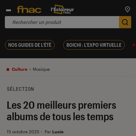
Trouv
De
NOS GUIDES DE L'ÉTÉ
BOICHI : L'EXPO VIRTUELLE
Culture
Musique
SÉLECTION
Les 20 meilleurs premiers
albums de tous les temps
15 octobre 2025
・
Par
Lucie