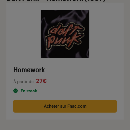
Homework
27€
À partir de
En stock
Acheter sur Fnac.com