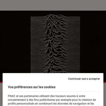
Continuer sans accepter
Vos préférences sur les cookies
©DR
FNAC et ses partenaires utilisent des traceurs soumis à votre
consentement à des fins publicitaires par exemple pour la création de
profils personnalisés en combinant les données de navigation et les