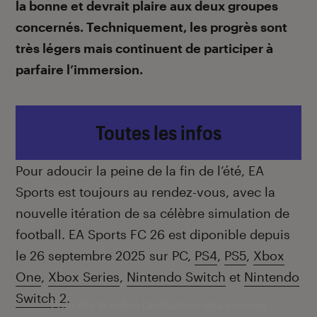
la bonne et devrait plaire aux deux groupes
concernés. Techniquement, les progrès sont
très légers mais continuent de participer à
parfaire l’immersion.
Toutes les infos
Pour adoucir la peine de la fin de l’été, EA
Sports est toujours au rendez-vous, avec la
nouvelle itération de sa célèbre simulation de
football. EA Sports FC 26 est diponible depuis
le 26 septembre 2025 sur PC,
PS4
,
PS5
,
Xbox
One
,
Xbox Series
,
Nintendo Switch
et
Nintendo
Switch 2
.
Pour lire la vidéo l’activation des cookies