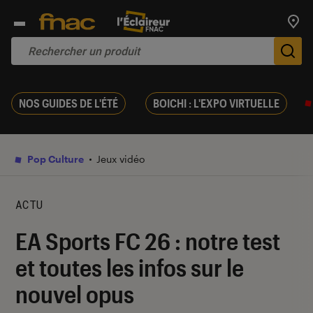
Trouv
De
NOS GUIDES DE L'ÉTÉ
BOICHI : L'EXPO VIRTUELLE
Pop Culture
Jeux vidéo
ACTU
EA Sports FC 26 : notre test
et toutes les infos sur le
nouvel opus