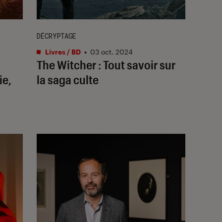
DÉCRYPTAGE
Livres / BD
•
03 oct. 2024
The Witcher : Tout savoir sur
ie,
la saga culte