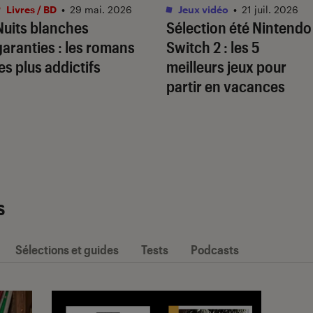
Livres / BD
•
29 mai. 2026
Jeux vidéo
•
21 juil. 2026
Nuits blanches
Sélection été Nintendo
garanties : les romans
Switch 2 : les 5
les plus addictifs
meilleurs jeux pour
partir en vacances
s
Sélections et guides
Tests
Podcasts