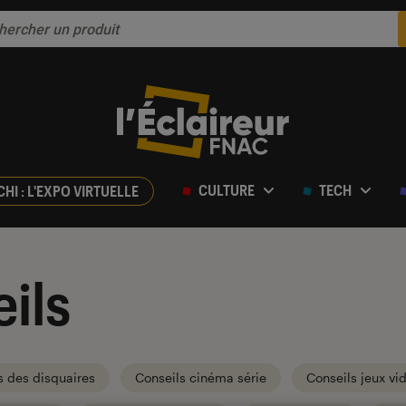
CULTURE
TECH
CHI : L'EXPO VIRTUELLE
ils
s des disquaires
Conseils cinéma série
Conseils jeux vi