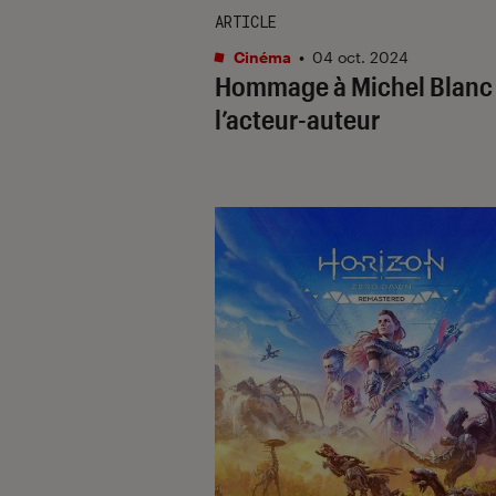
ARTICLE
Cinéma
•
04 oct. 2024
Hommage à Michel Blanc 
l’acteur-auteur