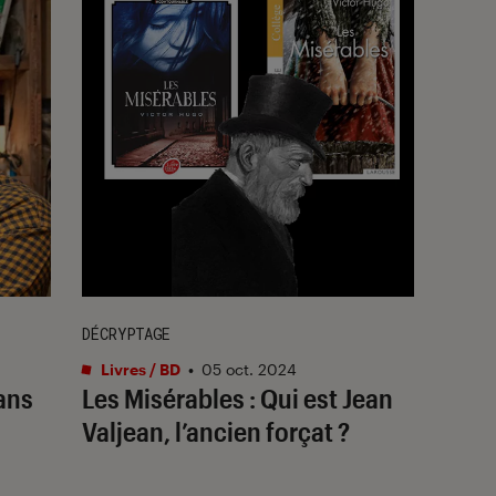
DÉCRYPTAGE
Livres / BD
•
05 oct. 2024
ans
Les Misérables : Qui est Jean
Valjean, l’ancien forçat ?