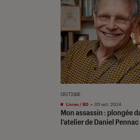
CRITIQUE
Livres / BD
•
05 oct. 2024
Mon assassin : plongée d
l’atelier de Daniel Pennac