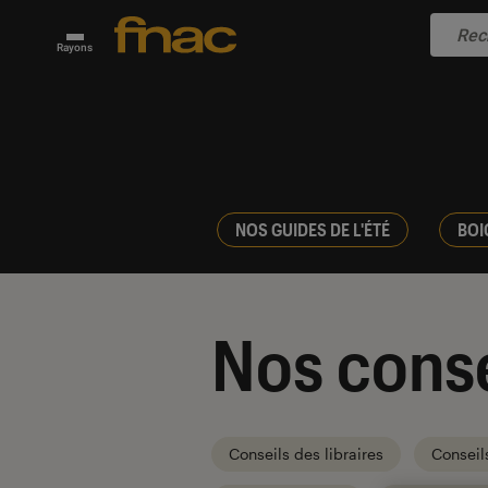
Rayons
NOS GUIDES DE L'ÉTÉ
BOI
Nos conse
Conseils des libraires
Conseil