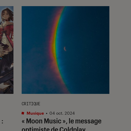
CRITIQUE
Musique
•
04 oct. 2024
 :
« Moon Music », le message
optimiste de Coldplay