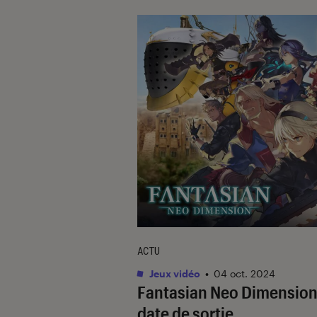
ACTU
Jeux vidéo
•
04 oct. 2024
Fantasian Neo Dimension
date de sortie,