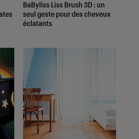
BaByliss Liss Brush 3D : un
ates
seul geste pour des cheveux
éclatants