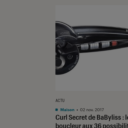
ACTU
Maison
•
02 nov. 2017
Curl Secret de BaByliss : l
boucleur aux 36 possibili