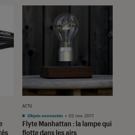
ACTU
Objets connectés
•
02 nov. 2017
e
Flyte Manhattan : la lampe qui
tés
flotte dans les airs