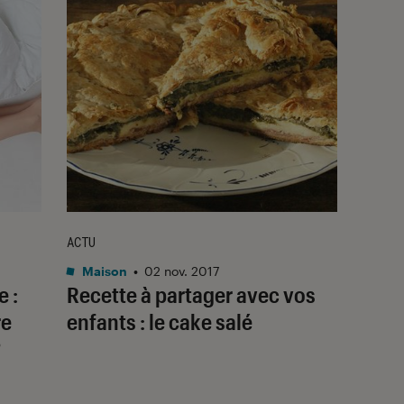
ACTU
Maison
•
02 nov. 2017
 :
Recette à partager avec vos
re
enfants : le cake salé
?