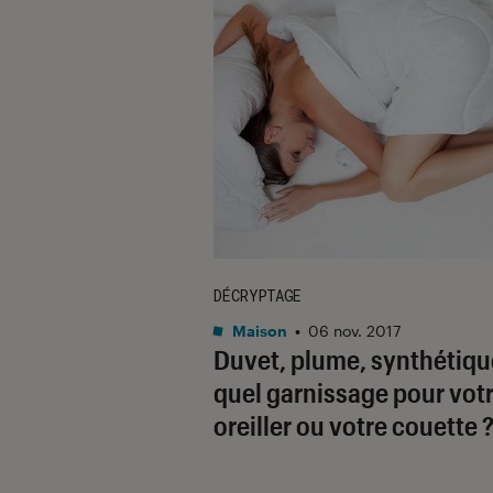
DÉCRYPTAGE
Maison
•
06 nov. 2017
Duvet, plume, synthétique
quel garnissage pour vot
oreiller ou votre couette 