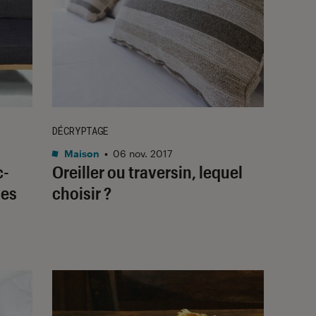
DÉCRYPTAGE
Maison
•
06 nov. 2017
c-
Oreiller ou traversin, lequel
les
choisir ?