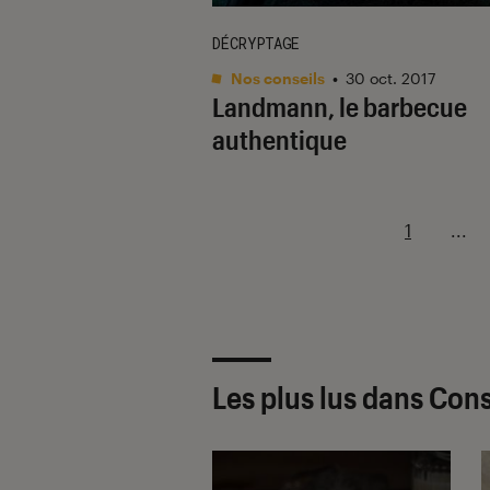
DÉCRYPTAGE
Nos conseils
•
30 oct. 2017
Landmann, le barbecue
authentique
1
...
Les plus lus dans Con