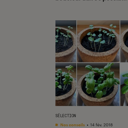
SÉLECTION
Nos conseils
•
14 fév. 2018