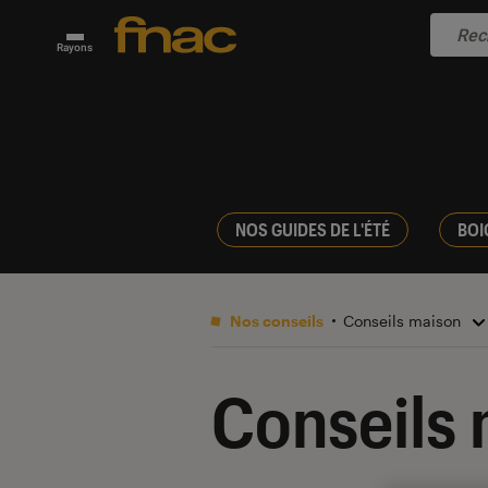
Rayons
NOS GUIDES DE L'ÉTÉ
BOI
Nos conseils
Conseils maison
Conseils