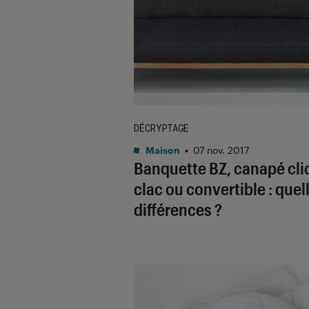
DÉCRYPTAGE
Maison
•
07 nov. 2017
Banquette BZ, canapé cli
clac ou convertible : quel
différences ?