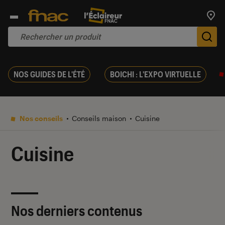
Trouv
De
NOS GUIDES DE L'ÉTÉ
BOICHI : L'EXPO VIRTUELLE
Nos conseils
Conseils maison
Cuisine
Cuisine
Nos derniers contenus