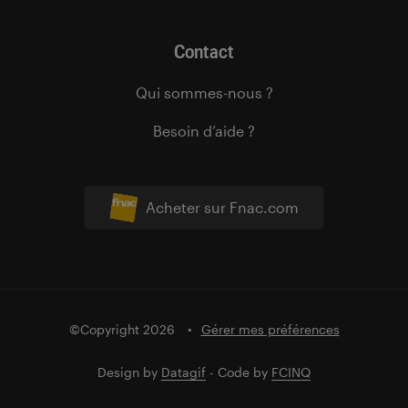
Contact
Qui sommes-nous ?
Besoin d’aide ?
Acheter sur Fnac.com
©Copyright 2026
Gérer mes préférences
Design by
Datagif
- Code by
FCINQ