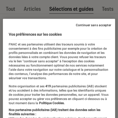
Tout
Articles
Sélections et guides
Tests
Continuer sans accepter
Vos préférences sur les cookies
FNAC et ses partenaires utilisent des traceurs soumis à votre
consentement à des fins publicitaires par exemple pour la création de
profils personnalisés en combinant les données de navigation et les
données liées à votre compte client. Vous pouvez refuser les traceurs
via le lien "continuer sans accepter" à l’exception des cookies
nécessaires au fonctionnement optimal de nos services notamment
l’aide dans votre navigation sur notre catalogue et la personnalisation
des contenus, l’analyse des performances de notre site, et pour
sécuriser vos transactions.
Notre organisation et ses
419
partenaires publicitaires (IAB) stockent
et/ou accèdent à des informations, telles que les identifiants uniques
de cookies pour traiter les données personnelles, sur un appareil. Vous
pouvez accepter ou gérer vos préférences en cliquant ci-dessous ou à
tout moment dans la
Politique Cookies.
Nos partenaires publicitaires (IAB) traitent des données selon les
finalités suivantes :