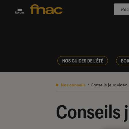
Rayons
NOS GUIDES DE L'ÉTÉ
BOI
Nos conseils
Conseils jeux vidéo
Conseils 