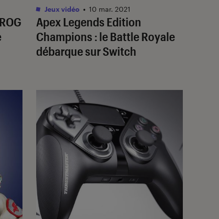
Jeux vidéo
•
10 mar. 2021
 ROG
Apex Legends Edition
e
Champions : le Battle Royale
débarque sur Switch