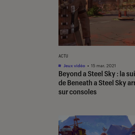
ACTU
Jeux vidéo
•
15 mar. 2021
Beyond a Steel Sky : la su
de Beneath a Steel Sky ar
sur consoles