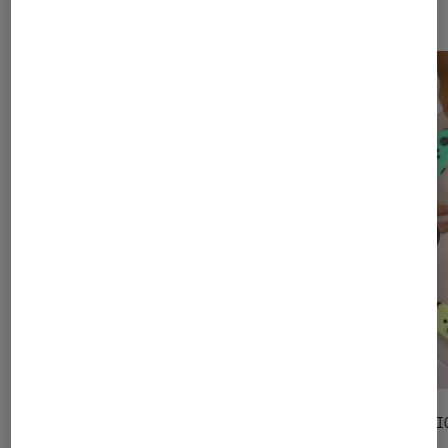
vidéo
ACTU
SÉLECTI