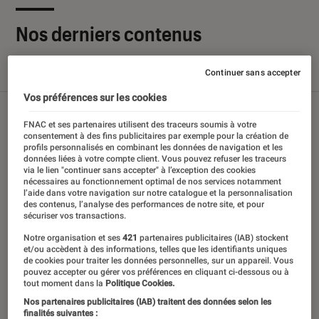
Nos derniers contenus
Continuer sans accepter
Tout
Articles
Sélections et guides
Tests
Vos préférences sur les cookies
FNAC et ses partenaires utilisent des traceurs soumis à votre
consentement à des fins publicitaires par exemple pour la création de
profils personnalisés en combinant les données de navigation et les
données liées à votre compte client. Vous pouvez refuser les traceurs
via le lien "continuer sans accepter" à l’exception des cookies
nécessaires au fonctionnement optimal de nos services notamment
l’aide dans votre navigation sur notre catalogue et la personnalisation
des contenus, l’analyse des performances de notre site, et pour
sécuriser vos transactions.
Notre organisation et ses
421
partenaires publicitaires (IAB) stockent
et/ou accèdent à des informations, telles que les identifiants uniques
de cookies pour traiter les données personnelles, sur un appareil. Vous
pouvez accepter ou gérer vos préférences en cliquant ci-dessous ou à
tout moment dans la
Politique Cookies.
Nos partenaires publicitaires (IAB) traitent des données selon les
finalités suivantes :