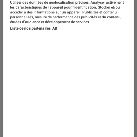
Utiliser des données de géolocalisation précises. Analyser activement
les caractéristiques de l’appareil pour l’identification. Stocker et/ou
accéder à des informations sur un appareil. Publicités et contenu
personnalisés, mesure de performance des publicités et du contenu,
études d’audience et développement de services.
Liste de nos partenaires IAB
DÉCRYPTAGE
Jeux vidéo
•
20 oct. 2023
Game Pass Explorer #2 : Cocoon