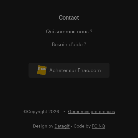
Contact
Qui sommes-nous ?
Besoin d’aide ?
Acheter sur Fnac.com
©Copyright 2026
Gérer mes préférences
Design by
Datagif
- Code by
FCINQ