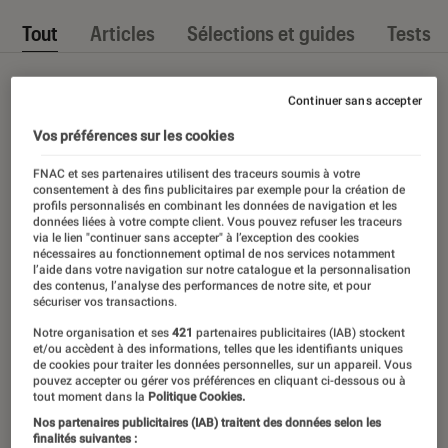
Tout
Articles
Sélections et guides
Tests
Continuer sans accepter
Vos préférences sur les cookies
FNAC et ses partenaires utilisent des traceurs soumis à votre
consentement à des fins publicitaires par exemple pour la création de
profils personnalisés en combinant les données de navigation et les
données liées à votre compte client. Vous pouvez refuser les traceurs
via le lien "continuer sans accepter" à l’exception des cookies
nécessaires au fonctionnement optimal de nos services notamment
l’aide dans votre navigation sur notre catalogue et la personnalisation
des contenus, l’analyse des performances de notre site, et pour
sécuriser vos transactions.
Notre organisation et ses
421
partenaires publicitaires (IAB) stockent
et/ou accèdent à des informations, telles que les identifiants uniques
de cookies pour traiter les données personnelles, sur un appareil. Vous
pouvez accepter ou gérer vos préférences en cliquant ci-dessous ou à
tout moment dans la
Politique Cookies.
Nos partenaires publicitaires (IAB) traitent des données selon les
finalités suivantes :