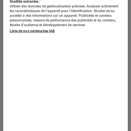
finalités suivantes :
Utiliser des données de géolocalisation précises. Analyser activement
les caractéristiques de l’appareil pour l’identification. Stocker et/ou
accéder à des informations sur un appareil. Publicités et contenu
personnalisés, mesure de performance des publicités et du contenu,
études d’audience et développement de services.
Liste de nos partenaires IAB
DÉCRYPTAGE
Smartphones
•
08 avr. 2026
Quels sont les smartphones avec la
meilleure autonomie mesurée en 2026 ?