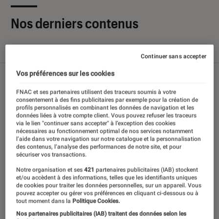
Nos derniers contenus
Tout
Articles
Sélections et guides
Tests
Continuer sans accepter
Vos préférences sur les cookies
FNAC et ses partenaires utilisent des traceurs soumis à votre
consentement à des fins publicitaires par exemple pour la création de
profils personnalisés en combinant les données de navigation et les
données liées à votre compte client. Vous pouvez refuser les traceurs
via le lien "continuer sans accepter" à l’exception des cookies
nécessaires au fonctionnement optimal de nos services notamment
l’aide dans votre navigation sur notre catalogue et la personnalisation
des contenus, l’analyse des performances de notre site, et pour
sécuriser vos transactions.
Notre organisation et ses
421
partenaires publicitaires (IAB) stockent
et/ou accèdent à des informations, telles que les identifiants uniques
de cookies pour traiter les données personnelles, sur un appareil. Vous
pouvez accepter ou gérer vos préférences en cliquant ci-dessous ou à
tout moment dans la
Politique Cookies.
Nos partenaires publicitaires (IAB) traitent des données selon les