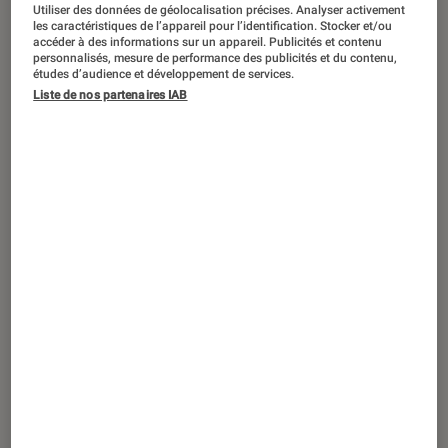
Utiliser des données de géolocalisation précises. Analyser activement
les caractéristiques de l’appareil pour l’identification. Stocker et/ou
accéder à des informations sur un appareil. Publicités et contenu
personnalisés, mesure de performance des publicités et du contenu,
études d’audience et développement de services.
Liste de nos partenaires IAB
GUIDE
Photo et vidéo
•
23 sep. 2015
Tuto Photoshop : retoucher un ciel