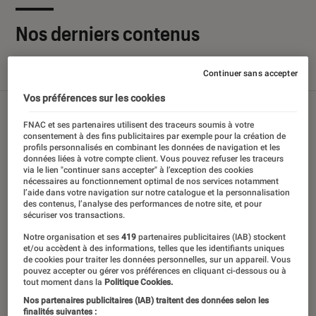
Nos derniers contenus
Continuer sans accepter
Tout
Articles
Sélections et guides
Tests
Vos préférences sur les cookies
FNAC et ses partenaires utilisent des traceurs soumis à votre
consentement à des fins publicitaires par exemple pour la création de
profils personnalisés en combinant les données de navigation et les
données liées à votre compte client. Vous pouvez refuser les traceurs
via le lien "continuer sans accepter" à l’exception des cookies
nécessaires au fonctionnement optimal de nos services notamment
l’aide dans votre navigation sur notre catalogue et la personnalisation
des contenus, l’analyse des performances de notre site, et pour
sécuriser vos transactions.
Notre organisation et ses
419
partenaires publicitaires (IAB) stockent
et/ou accèdent à des informations, telles que les identifiants uniques
de cookies pour traiter les données personnelles, sur un appareil. Vous
pouvez accepter ou gérer vos préférences en cliquant ci-dessous ou à
tout moment dans la
Politique Cookies.
Nos partenaires publicitaires (IAB) traitent des données selon les
finalités suivantes :